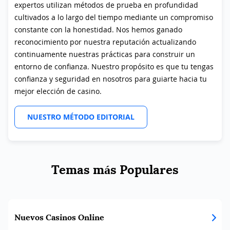
expertos utilizan métodos de prueba en profundidad
cultivados a lo largo del tiempo mediante un compromiso
constante con la honestidad. Nos hemos ganado
reconocimiento por nuestra reputación actualizando
continuamente nuestras prácticas para construir un
entorno de confianza. Nuestro propósito es que tu tengas
confianza y seguridad en nosotros para guiarte hacia tu
mejor elección de casino.
NUESTRO MÉTODO EDITORIAL
Temas más Populares
Nuevos Casinos Online