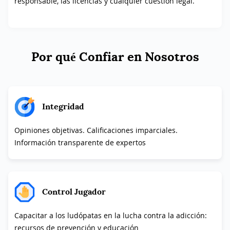
responsable, las licencias y cualquier cuestión legal.
Por qué Confiar en Nosotros
Integridad
Opiniones objetivas. Calificaciones imparciales.
Información transparente de expertos
Control Jugador
Capacitar a los ludópatas en la lucha contra la adicción:
recursos de prevención y educación