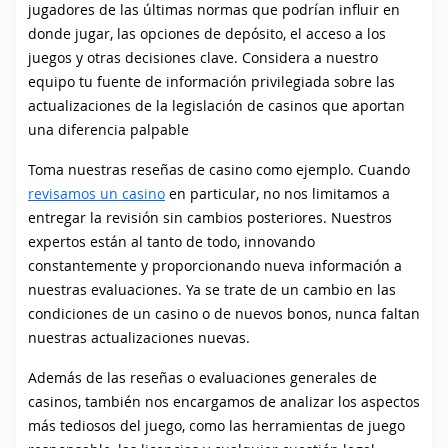
jugadores de las últimas normas que podrían influir en
donde jugar, las opciones de depósito, el acceso a los
juegos y otras decisiones clave. Considera a nuestro
equipo tu fuente de información privilegiada sobre las
actualizaciones de la legislación de casinos que aportan
una diferencia palpable
Toma nuestras reseñas de casino como ejemplo. Cuando
revisamos un casino
en particular, no nos limitamos a
entregar la revisión sin cambios posteriores. Nuestros
expertos están al tanto de todo, innovando
constantemente y proporcionando nueva información a
nuestras evaluaciones. Ya se trate de un cambio en las
condiciones de un casino o de nuevos bonos, nunca faltan
nuestras actualizaciones nuevas.
Además de las reseñas o evaluaciones generales de
casinos, también nos encargamos de analizar los aspectos
más tediosos del juego, como las herramientas de juego