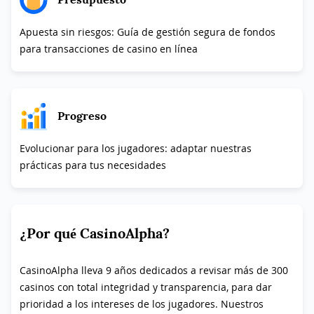
Apuesta sin riesgos: Guía de gestión segura de fondos
para transacciones de casino en línea
Progreso
Evolucionar para los jugadores: adaptar nuestras
prácticas para tus necesidades
¿Por qué CasinoAlpha?
CasinoAlpha lleva 9 años dedicados a revisar más de 300
casinos con total integridad y transparencia, para dar
prioridad a los intereses de los jugadores. Nuestros