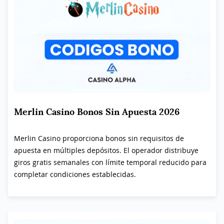
Merlin Casino Bonos Sin Apuesta 2026
Merlin Casino proporciona bonos sin requisitos de
apuesta en múltiples depósitos. El operador distribuye
giros gratis semanales con límite temporal reducido para
completar condiciones establecidas.