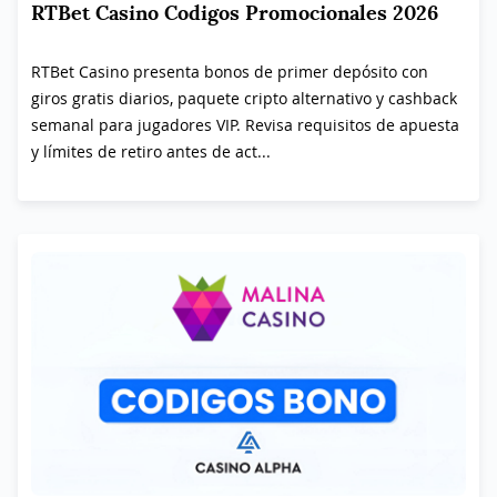
RTBet Casino Codigos Promocionales 2026
RTBet Casino presenta bonos de primer depósito con
giros gratis diarios, paquete cripto alternativo y cashback
semanal para jugadores VIP. Revisa requisitos de apuesta
y límites de retiro antes de act...