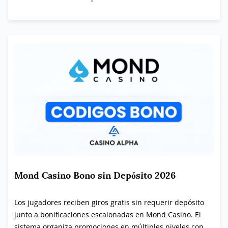
Mond Casino Bono sin Depósito 2026
Los jugadores reciben giros gratis sin requerir depósito
junto a bonificaciones escalonadas en Mond Casino. El
sistema organiza promociones en múltiples niveles con