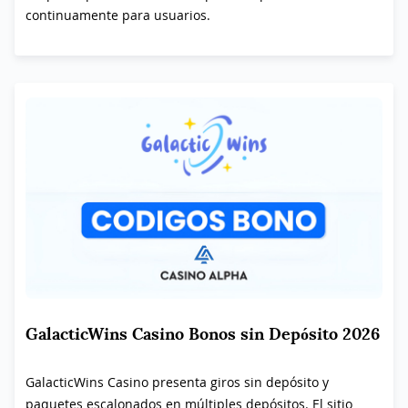
continuamente para usuarios.
GalacticWins Casino Bonos sin Depósito 2026
GalacticWins Casino presenta giros sin depósito y
paquetes escalonados en múltiples depósitos. El sitio