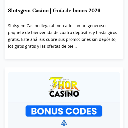
Slotsgem Casino | Guía de bonos 2026
Slotsgem Casino llega al mercado con un generoso
paquete de bienvenida de cuatro depósitos y hasta giros
gratis. Este análisis cubre sus promociones sin depósito,
los giros gratis y las ofertas de bie...