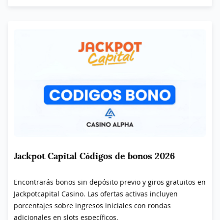
Jackpot Capital Códigos de bonos 2026
Encontrarás bonos sin depósito previo y giros gratuitos en
Jackpotcapital Casino. Las ofertas activas incluyen
porcentajes sobre ingresos iniciales con rondas
adicionales en slots específicos.