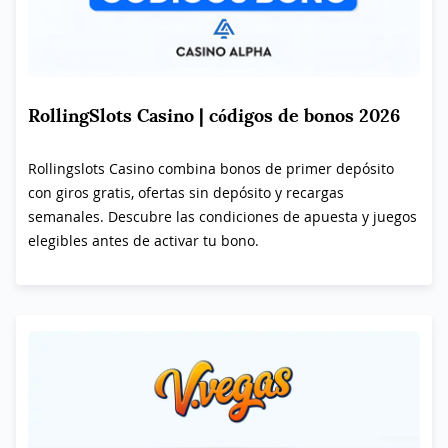
RollingSlots Casino | códigos de bonos 2026
Rollingslots Casino combina bonos de primer depósito
con giros gratis, ofertas sin depósito y recargas
semanales. Descubre las condiciones de apuesta y juegos
elegibles antes de activar tu bono.