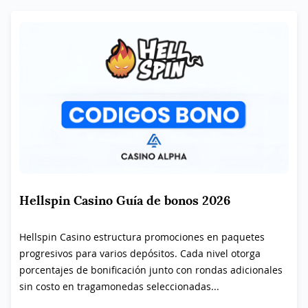
Hellspin Casino Guía de bonos 2026
Hellspin Casino estructura promociones en paquetes
progresivos para varios depósitos. Cada nivel otorga
porcentajes de bonificación junto con rondas adicionales
sin costo en tragamonedas seleccionadas...