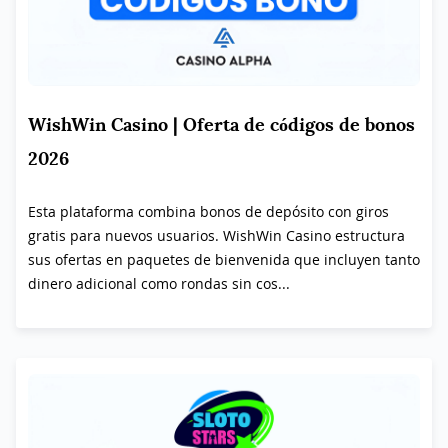
WishWin Casino | Oferta de códigos de bonos
2026
Esta plataforma combina bonos de depósito con giros
gratis para nuevos usuarios. WishWin Casino estructura
sus ofertas en paquetes de bienvenida que incluyen tanto
dinero adicional como rondas sin cos...