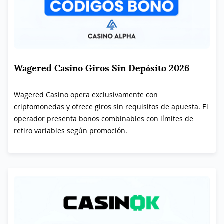
Wagered Casino Giros Sin Depósito 2026
Wagered Casino opera exclusivamente con
criptomonedas y ofrece giros sin requisitos de apuesta. El
operador presenta bonos combinables con límites de
retiro variables según promoción.