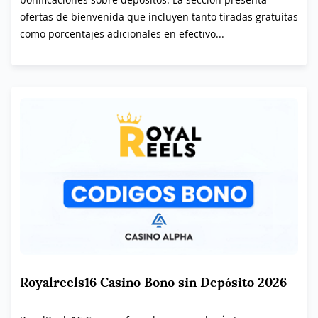
ofertas de bienvenida que incluyen tanto tiradas gratuitas
como porcentajes adicionales en efectivo...
Royalreels16 Casino Bono sin Depósito 2026