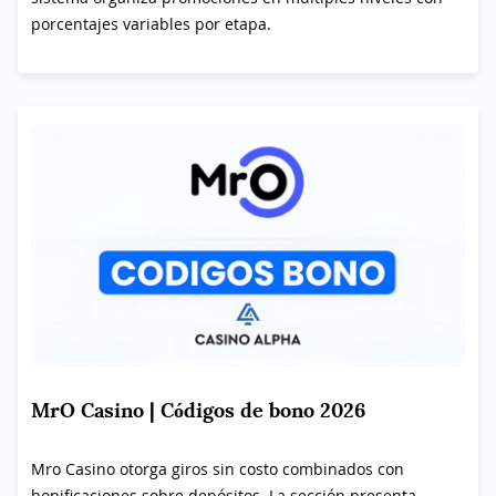
porcentajes variables por etapa.
MrO Casino | Códigos de bono 2026
Mro Casino otorga giros sin costo combinados con
bonificaciones sobre depósitos. La sección presenta