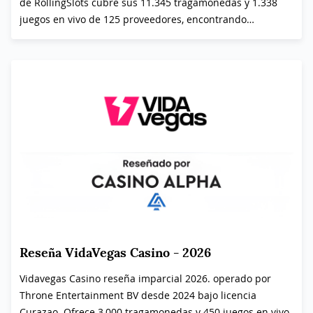
de RollingSlots cubre sus 11.345 tragamonedas y 1.338
juegos en vivo de 125 proveedores, encontrando
fortalezas en variedad y debilidades en estructura de
pagos. El casino está calificado con Alpha 8.0/10, "justo",
por poseer un gran catálogo pero restricciones operativas
para jugadores latinoamericanos.
Reseña VidaVegas Casino - 2026
Vidavegas Casino reseña imparcial 2026. operado por
Throne Entertainment BV desde 2024 bajo licencia
Curazao. Ofrece 3,000 tragamonedas y 450 juegos en vivo