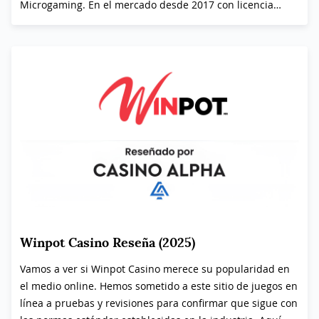
Microgaming. En el mercado desde 2017 con licencia
Curacao. Los depósitos empiezan desde $10 y los retiros
tardan 3 días. Acepta criptomonedas tambien.
Clasificacion total de Casinia Casino es de 8.0 en
CasinoAlpha considerando las caracteristicas de juego
mas importantes.
Winpot Casino Reseña (2025)
Vamos a ver si Winpot Casino merece su popularidad en
el medio online. Hemos sometido a este sitio de juegos en
línea a pruebas y revisiones para confirmar que sigue con