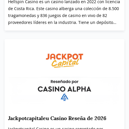
Hellspin Casino es un casino lanzado en 2022 con licencia
de Costa Rica. Este casino alberga una colección de 8.500
tragamonedas y 836 juegos de casino en vivo de 82
proveedores líderes en la industria. Tiene un depósito
mínimo de $10 y límites de retiro de hasta $50.000.
También acepta monedas latinoamericanas. El casino
realiza retiros en 3 días y tiene soporte 24/7 en varios
idiomas. Descubre nuestro veredicto en esta reseña
completa de 2026.
Jackpotcapitaleu Casino Reseña de 2026
Jackpotcapital Casino es un casino regentado por