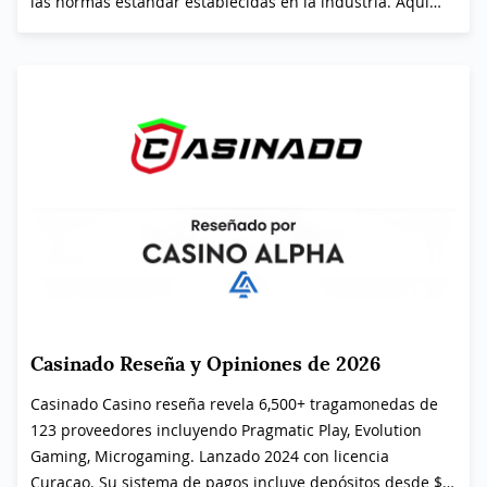
las normas estándar establecidas en la industria. Aquí
vas a encontrar opiniones de Winpot Casino en todas sus
categorías principales, desde los métodos de pago, la
variedad y calidad de los juegos, las medidas de
seguridad y licencia. Aparte, también revisamos que tal es
la experiencia de juego desde el móvil. ¿Qué tal tu
experiencia en Winpot Casino? Déjanos saber en los
comentarios!
Casinado Reseña y Opiniones de 2026
Casinado Casino reseña revela 6,500+ tragamonedas de
123 proveedores incluyendo Pragmatic Play, Evolution
Gaming, Microgaming. Lanzado 2024 con licencia
Curacao. Su sistema de pagos incluye depósitos desde $5,