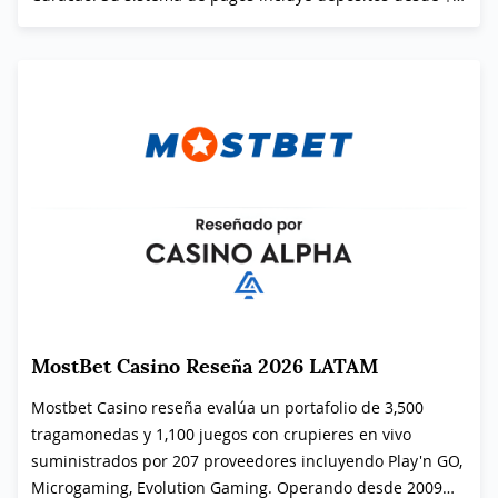
retiros en 3 días, con Skrill, Neteller, MiFinity, Khipu y
metodos locales como Mach, Pago Efectivo, Safety Pay,
Jetonbank. Descubre la razon por el rating total de 7.5 en
Alpha.
MostBet Casino Reseña 2026 LATAM
Mostbet Casino reseña evalúa un portafolio de 3,500
tragamonedas y 1,100 juegos con crupieres en vivo
suministrados por 207 proveedores incluyendo Play'n GO,
Microgaming, Evolution Gaming. Operando desde 2009