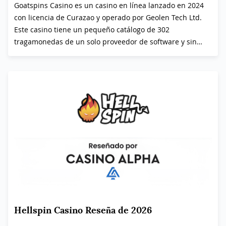
Goatspins Casino es un casino en línea lanzado en 2024
con licencia de Curazao y operado por Geolen Tech Ltd.
Este casino tiene un pequeño catálogo de 302
tragamonedas de un solo proveedor de software y sin
juegos de casino en vivo. Con un depósito mínimo de $10
y límites de retiro de hasta $16.000, Goatspins es una
opción sencilla para los jugadores. Descubre nuestro
análisis integral de 2026
Hellspin Casino Reseña de 2026