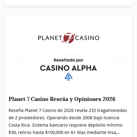
bajo licencia Curazao. Permite depósito mínimo $2, retiro
máximo de $50,000 y procesamiento 1-2 días. Soporta
PayPal, Neteller, Ecopayz, criptomonedas con aplicaciones
móviles nativas y soporte 24/7 en español.
Planet 7 Casino Reseña y Opiniones 2026
Reseña Planet 7 Casino de 2026 revela 232 tragamonedas
de 2 proveedores. Operando desde 2008 bajo licencia
Costa Rica. Sistema bancario requiere depósito mínimo
$30, retiros hasta $100,000 en 6+ días mediante Visa,