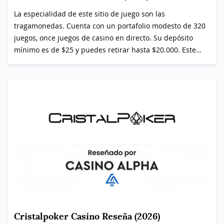
La especialidad de este sitio de juego son las
tragamonedas. Cuenta con un portafolio modesto de 320
juegos, once juegos de casino en directo. Su depósito
mínimo es de $25 y puedes retirar hasta $20.000. Este
casino es una buena alternativa si lo que buscas es una
experiencia de juego más enfocada. Slotostars Casino
está en línea desde el año 2021. Tiene licencia de Curazao
y operado por Digital Way International.
Cristalpoker Casino Reseña (2026)