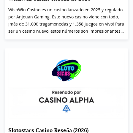
WishWin Casino es un casino lanzado en 2025 y regulado
por Anjouan Gaming. Este nuevo casino viene con todo,
¡más de 31.000 tragamonedas y 1.358 juegos en vivo! Para
ser un casino nuevo, estos números son impresionantes.
Además, WishWin atrae a jugadores de todos los niveles
con un depósito mínimo de $10 y límites de retiro de
hasta $7.000
Slotostars Casino Reseña (2026)