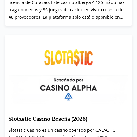
licencia de Curazao. Este casino alberga 4.125 máquinas
tragamonedas y 36 juegos de casino en vivo, cortesía de
48 proveedores. La plataforma solo está disponible en
inglés. Con un depósito mínimo de $5 y límites de retiro
de hasta $100.000, Royalreels16 tiene opciones de pago
restringidas pero con soporte para criptomonedas.
Acepta EUR, USD y AUD como monedas principales. El
tiempo de pago es de 3 días, aunque el sitio hermano de
casinos de la misma familia puede mostrar transacciones
asociadas.
Slotastic Casino Reseña (2026)
Slotastic Casino es un casino operado por GALACTIC