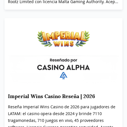
Rootz Limited con licencia Malta Gaming Authority. Acepta
depósito mínimo $5, retiros hasta $100,000 en 3-5 días
mediante Visa, Mastercard, Oxxo, WebPay y SPEI.
Imperial Wins Casino Reseña | 2026
Reseña Imperial Wins Casino de 2026 para jugadores de
LATAM: el casino opera desde 2024 y brinde 7110
tragamonedas, 710 juegos en vivo, 45 proveedores