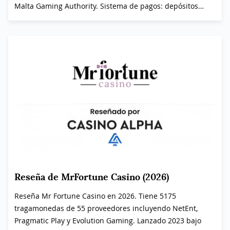
Malta Gaming Authority. Sistema de pagos: depósitos
desde $5, retiros 3 días, MXN/USD/ARS/CLP vía Visa,
Mastercard, Neteller, Skrill, WebPay, Santander, Banco
Estado, BCI.
Reseña de MrFortune Casino (2026)
Reseña Mr Fortune Casino en 2026. Tiene 5175
tragamonedas de 55 proveedores incluyendo NetEnt,
Pragmatic Play y Evolution Gaming. Lanzado 2023 bajo