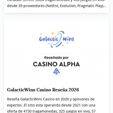
desde 39 proveedores (NetEnt, Evolution, Pragmatic Play).
Depósito mínimo $5, retiro máximo $10,000,
procesamiento 24 horas con criptomonedas. Acepta 12
criptos, transferencias bancarias locales. Soporte 24/7
español.
GalacticWins Casino Reseña 2026
Reseña GalacticWins Casino en 2026 y opiniones de
expertos. El sitio esta operando desde 2021 con una
oferta de 4730 tragamonedas, 325 juegos en vivo, 57