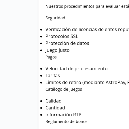
Nuestros procedimientos para evaluar están
Seguridad
Verificación de licencias de entes rep
Protocolos SSL
Protección de datos
Juego justo
Pagos
Velocidad de procesamiento
Tarifas
Límites de retiro (mediante AstroPay, 
Catálogo de juegos
Calidad
Cantidad
Información RTP
Reglamento de bonos