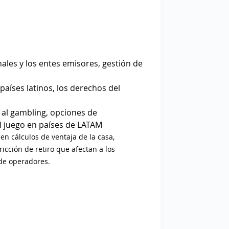
nales y los entes emisores, gestión de
 países latinos, los derechos del
 al gambling, opciones de
al juego en países de LATAM
n cálculos de ventaja de la casa,
icción de retiro que afectan a los
 de operadores.