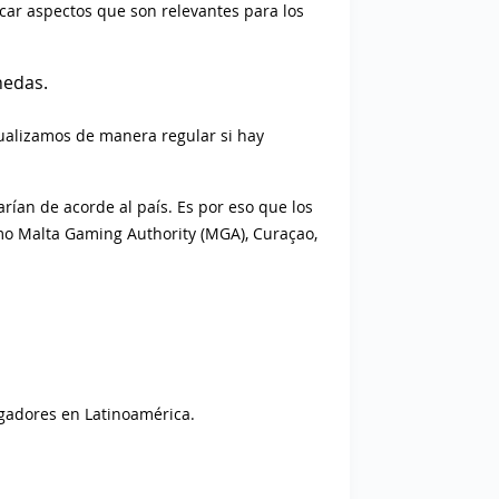
car aspectos que son relevantes para los
nedas.
tualizamos de manera regular si hay
ían de acorde al país. Es por eso que los
omo Malta Gaming Authority (MGA), Curaçao,
gadores en Latinoamérica.