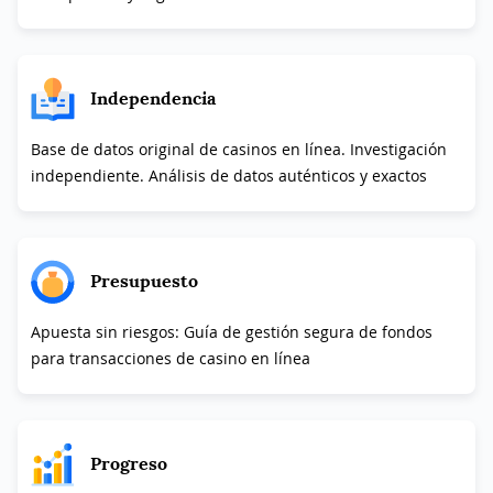
Independencia
Base de datos original de casinos en línea. Investigación
independiente. Análisis de datos auténticos y exactos
Presupuesto
Apuesta sin riesgos: Guía de gestión segura de fondos
para transacciones de casino en línea
Progreso