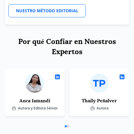
NUESTRO MÉTODO EDITORIAL
Por qué Confiar en Nuestros
Expertos
Anca Iamandi
Thaily Peñalver
Autora y Editora Sénior
Autora