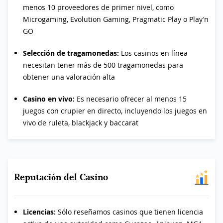
menos 10 proveedores de primer nivel, como
Microgaming, Evolution Gaming, Pragmatic Play o Play’n
GO
Selección de tragamonedas:
Los casinos en línea
necesitan tener más de 500 tragamonedas para
obtener una valoración alta
Casino en vivo:
Es necesario ofrecer al menos 15
juegos con crupier en directo, incluyendo los juegos en
vivo de ruleta, blackjack y baccarat
Reputación del Casino
Licencias:
Sólo reseñamos casinos que tienen licencia