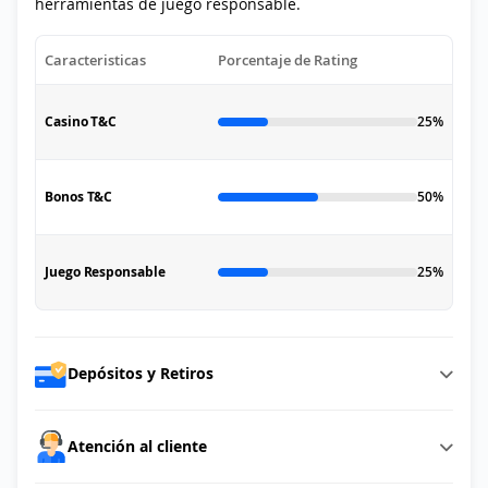
herramientas de juego responsable.
Caracteristicas
Porcentaje de Rating
Casino T&C
25%
Bonos T&C
50%
Juego Responsable
25%
Depósitos y Retiros
Atención al cliente