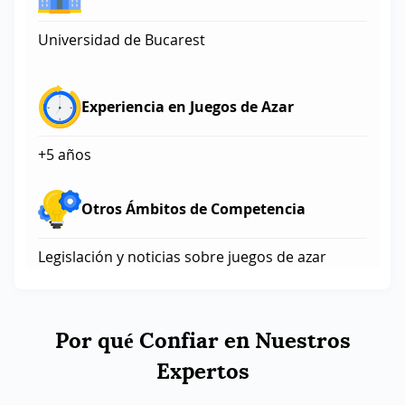
Universidad de Bucarest
Experiencia en Juegos de Azar
+5 años
Otros Ámbitos de Competencia
Legislación y noticias sobre juegos de azar
Por qué Confiar en Nuestros
Expertos