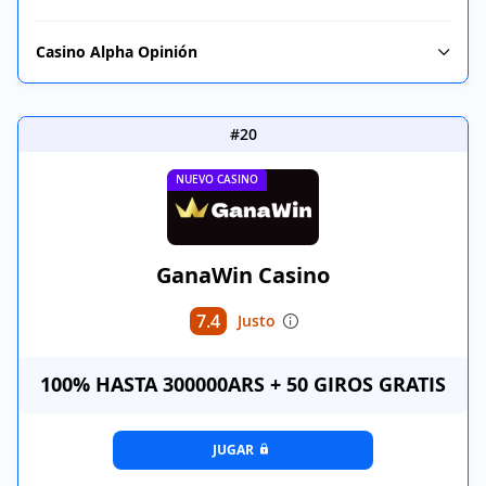
Casino Alpha Opinión
#20
NUEVO CASINO
GanaWin Casino
7.4
Justo
100% HASTA 300000ARS + 50 GIROS GRATIS
JUGAR