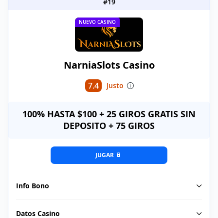
#19
NUEVO CASINO
NarniaSlots Casino
7.4
Justo
100% HASTA $100 + 25 GIROS GRATIS SIN
DEPOSITO + 75 GIROS
JUGAR
Info Bono
Datos Casino