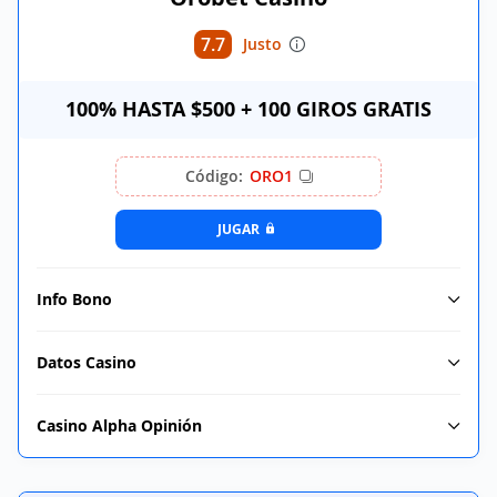
7.7
Justo
100% HASTA $500 + 100 GIROS GRATIS
Código:
ORO1
JUGAR
Info Bono
Datos Casino
Casino Alpha Opinión