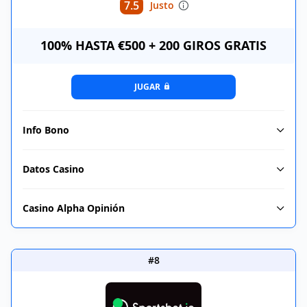
7.5
Justo
100% HASTA €500 + 200 GIROS GRATIS
JUGAR
Info Bono
Datos Casino
Casino Alpha Opinión
#8