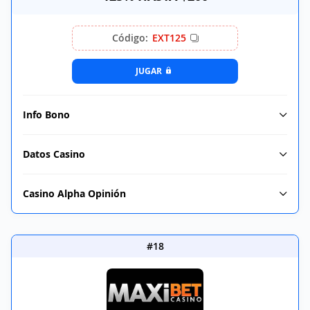
Código:
EXT125
JUGAR
Info Bono
Datos Casino
Casino Alpha Opinión
#18