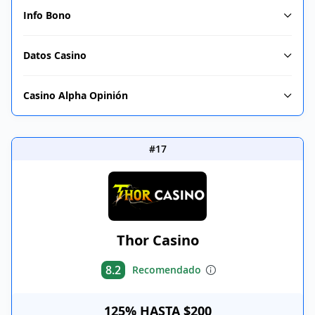
Info Bono
Datos Casino
Casino Alpha Opinión
#17
Thor Casino
8.2
Recomendado
125% HASTA $200