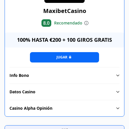
MaxibetCasino
8.0
Recomendado
100% HASTA €200 + 100 GIROS GRATIS
JUGAR
Info Bono
Datos Casino
Casino Alpha Opinión