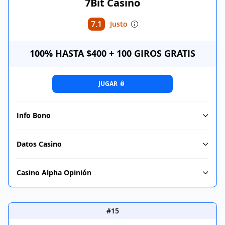
7Bit Casino
7.1
Justo
100% HASTA $400 + 100 GIROS GRATIS
JUGAR
Info Bono
Datos Casino
Casino Alpha Opinión
#15