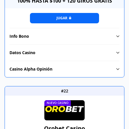
100% HASTA $100 + 120 GIROS GRATIS
JUGAR
Info Bono
Datos Casino
Casino Alpha Opinión
#22
NUEVO CASINO
Orobet Casino