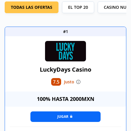
TODAS LAS OFERTAS
EL TOP 20
CASINO NUE
#1
LuckyDays Casino
7.5
Justo
100% HASTA 2000MXN
JUGAR