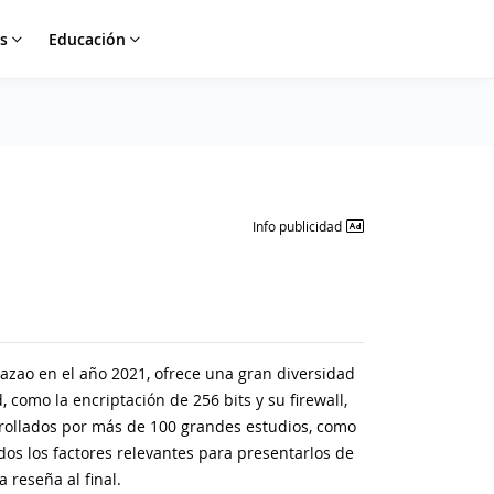
s
Educación
Info publicidad
azao en el año 2021, ofrece una gran diversidad
como la encriptación de 256 bits y su firewall,
rrollados por más de 100 grandes estudios, como
dos los factores relevantes para presentarlos de
 reseña al final.