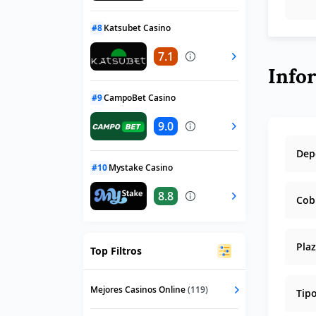
#8
Katsubet Casino
7.1
Info
#9
CampoBet Casino
9.0
Dep
#10
Mystake Casino
8.8
Cob
Pla
Top Filtros
Mejores Casinos Online
(119)
Tip