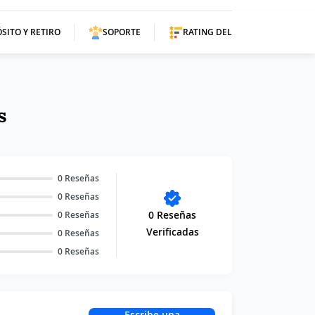
SITO Y RETIRO
SOPORTE
RATING DEL PRODUCTO
s
0
Reseñas
0
Reseñas
0 Reseñas
0
Reseñas
Verificadas
0
Reseñas
0
Reseñas
Escribe una