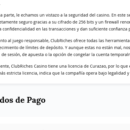
.
ra parte, le echamos un vistazo a la seguridad del casino. En este 
tamente seguro gracias a su cifrado de 256 bits y un firewall ren
la confidencialidad en las transacciones y dan suficiente confianza 
nto al juego responsable, ClubRiches ofrece todas las herramientas
ecimiento de límites de depósito. Y aunque estas no están mal, no
s de sesión, de apuesta o la opción de congelar la cuenta temporal
ente, ClubRiches Casino tiene una licencia de Curazao, por lo que
más estricta licencia, indica que la compañía opera bajo legalidad y
dos de Pago