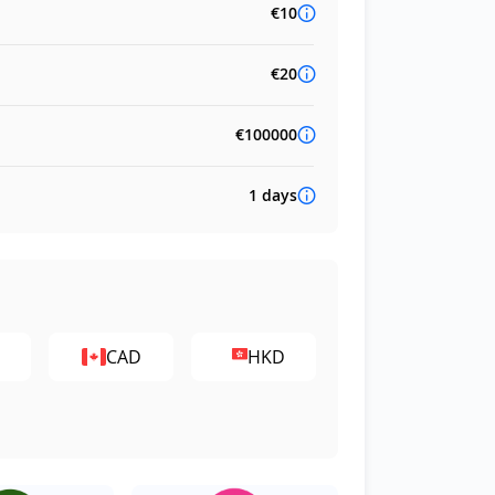
€10
€20
€100000
1 days
CAD
HKD