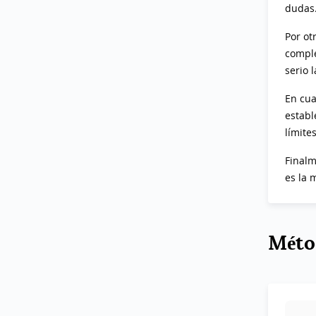
dudas
Por ot
comple
serio 
En cua
establ
límite
Finalm
es la 
Méto