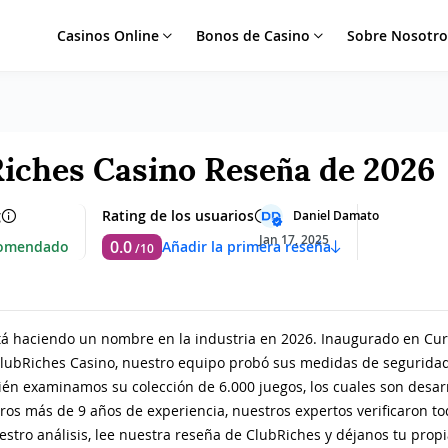
Casinos Online
Bonos de Casino
Sobre Nosotro
iches Casino Reseña de 2026
g
Rating de los usuarios
Daniel Damato
Jan 17, 2025
0.0
omendado
Añadir la primera reseña
/10
tá haciendo un nombre en la industria en 2026. Inaugurado en Cur
 ClubRiches Casino, nuestro equipo probó sus medidas de seguridad, 
ién examinamos su colección de 6.000 juegos, los cuales son desa
ros más de 9 años de experiencia, nuestros expertos verificaron to
estro análisis, lee nuestra reseña de ClubRiches y déjanos tu propia