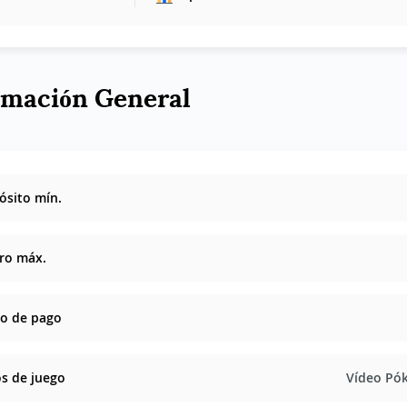
rmación General
ósito mín.
ro máx.
zo de pago
os de juego
Vídeo Pók