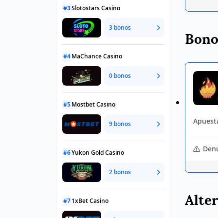
#3
Slotostars Casino
3 bonos
Bono
#4
MaChance Casino
0 bonos
#5
Mostbet Casino
Apuest
9 bonos
Den
#6
Yukon Gold Casino
2 bonos
Alte
#7
1xBet Casino