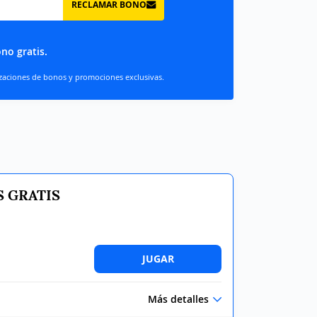
RECLAMAR BONO
ono gratis.
alizaciones de bonos y promociones exclusivas.
S GRATIS
JUGAR
Más detalles