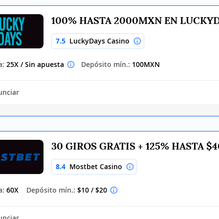
100% HASTA 2000MXN EN LUCKYD
7.5
LuckyDays Casino
a:
25X / Sin apuesta
Depósito mín.:
100MXN
unciar
30 GIROS GRATIS + 125% HASTA $
8.4
Mostbet Casino
a:
60X
Depósito mín.:
$10 / $20
unciar