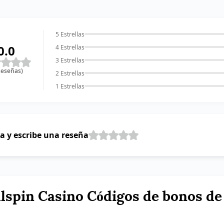
5 Estrellas
0.0
4 Estrellas
3 Estrellas
eseñas
)
2 Estrellas
1 Estrellas
a y escribe una reseña
lspin Casino Códigos de bonos de