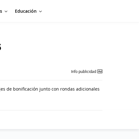
os
Educación
6
Info publicidad
es de bonificación junto con rondas adicionales