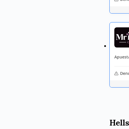
Apuest
Den
Hell