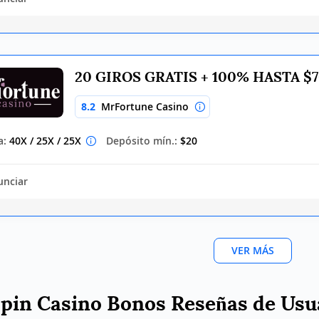
20 GIROS GRATIS + 100% HASTA 
8.2
MrFortune Casino
a:
40X / 25X / 25X
Depósito mín.:
$20
unciar
VER MÁS
spin Casino Bonos Reseñas de Usu