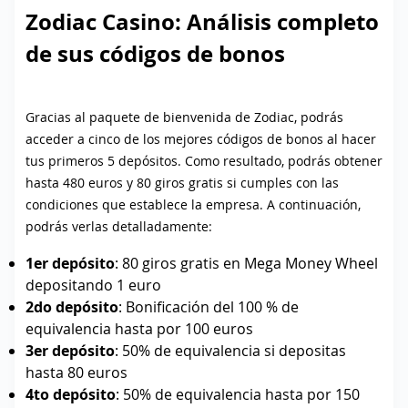
Zodiac Casino: Análisis completo
de sus códigos de bonos
Gracias al paquete de bienvenida de Zodiac, podrás
acceder a cinco de los mejores códigos de bonos al hacer
tus primeros 5 depósitos. Como resultado, podrás obtener
hasta 480 euros y 80 giros gratis si cumples con las
condiciones que establece la empresa. A continuación,
podrás verlas detalladamente:
1er depósito
: 80 giros gratis en Mega Money Wheel
depositando 1 euro
2do depósito
: Bonificación del 100 % de
equivalencia hasta por 100 euros
3er depósito
: 50% de equivalencia si depositas
hasta 80 euros
4to depósito
: 50% de equivalencia hasta por 150