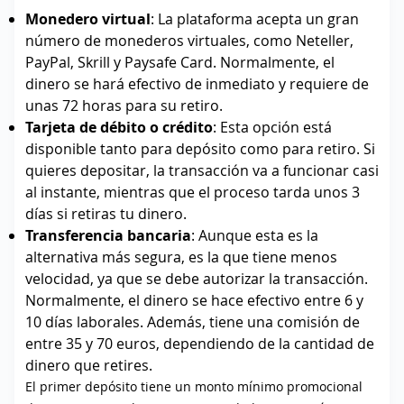
Monedero virtual
: La plataforma acepta un gran
número de monederos virtuales, como Neteller,
PayPal, Skrill y Paysafe Card. Normalmente, el
dinero se hará efectivo de inmediato y requiere de
unas 72 horas para su retiro.
Tarjeta de débito o crédito
: Esta opción está
disponible tanto para depósito como para retiro. Si
quieres depositar, la transacción va a funcionar casi
al instante, mientras que el proceso tarda unos 3
días si retiras tu dinero.
Transferencia bancaria
: Aunque esta es la
alternativa más segura, es la que tiene menos
velocidad, ya que se debe autorizar la transacción.
Normalmente, el dinero se hace efectivo entre 6 y
10 días laborales. Además, tiene una comisión de
entre 35 y 70 euros, dependiendo de la cantidad de
dinero que retires.
El primer depósito tiene un monto mínimo promocional