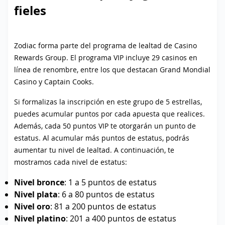
fieles
Zodiac forma parte del programa de lealtad de Casino
Rewards Group. El programa VIP incluye 29 casinos en
línea de renombre, entre los que destacan Grand Mondial
Casino y Captain Cooks.
Si formalizas la inscripción en este grupo de 5 estrellas,
puedes acumular puntos por cada apuesta que realices.
Además, cada 50 puntos VIP te otorgarán un punto de
estatus. Al acumular más puntos de estatus, podrás
aumentar tu nivel de lealtad. A continuación, te
mostramos cada nivel de estatus:
Nivel bronce
: 1 a 5 puntos de estatus
Nivel plata
: 6 a 80 puntos de estatus
Nivel oro
: 81 a 200 puntos de estatus
Nivel platino
: 201 a 400 puntos de estatus