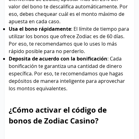
valor del bono te descalifica automáticamente. Por
eso, debes chequear cuál es el monto máximo de
apuesta en cada caso.
Usa el bono rápidamente
: El límite de tiempo para
utilizar los bonos que ofrece Zodiac es de 60 días.
Por eso, te recomendamos que lo uses lo más
rápido posible para no perderlo.
Deposita de acuerdo con la bonificación
: Cada
bonificación te garantiza una cantidad de dinero
específica. Por eso, te recomendamos que hagas
depósitos de manera inteligente para aprovechar
los montos equivalentes.
¿Cómo activar el código de
bonos de Zodiac Casino?