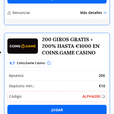
Denunciar
Más detalles
200 GIROS GRATIS +
200% HASTA €1000 EN
COINS.GAME CASINO
8.7
Coins.Game Casino
Apuesta:
20X
Depósito mín.:
€10
Código:
ALPHA200
JUGAR