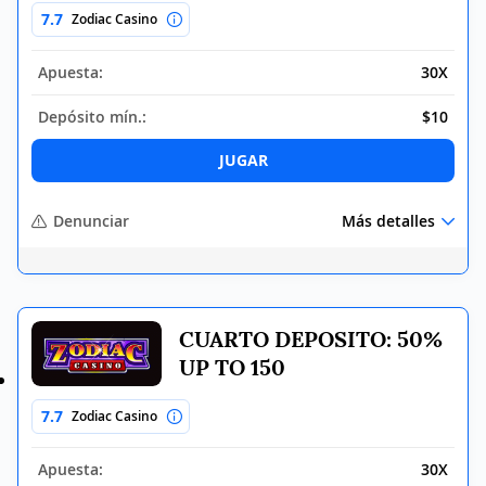
7.7
Zodiac Casino
Apuesta:
30X
Depósito mín.:
$10
JUGAR
Denunciar
Más detalles
CUARTO DEPOSITO: 50%
UP TO 150
7.7
Zodiac Casino
Apuesta:
30X