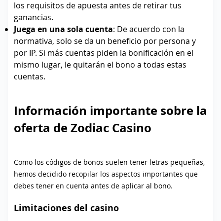
los requisitos de apuesta antes de retirar tus
ganancias.
Juega en una sola cuenta
: De acuerdo con la
normativa, solo se da un beneficio por persona y
por IP. Si más cuentas piden la bonificación en el
mismo lugar, le quitarán el bono a todas estas
cuentas.
Información importante sobre la
oferta de Zodiac Casino
Como los códigos de bonos suelen tener letras pequeñas,
hemos decidido recopilar los aspectos importantes que
debes tener en cuenta antes de aplicar al bono.
Limitaciones del casino