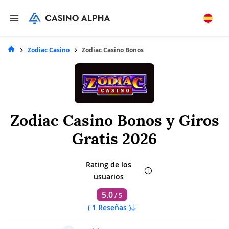
Zodiac Casino
Zodiac Casino Bonos
Zodiac Casino Bonos y Giros
Gratis 2026
Rating de los
usuarios
5.0
/ 5
( 1 Reseñas )