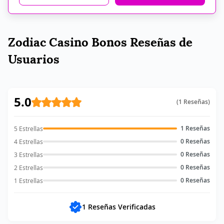
Zodiac Casino Bonos Reseñas de
Usuarios
5.0
(
1
Reseñas
)
1
Reseñas
5 Estrellas
0
Reseñas
4 Estrellas
0
Reseñas
3 Estrellas
0
Reseñas
2 Estrellas
0
Reseñas
1 Estrellas
1 Reseñas Verificadas