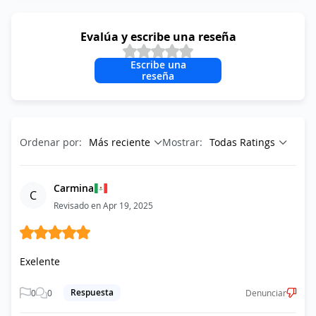
Evalúa y escribe una reseña
Escribe una
reseña
Ordenar por:
Más reciente
Mostrar:
Todas Ratings
Carmina
C
Revisado en Apr 19, 2025
Exelente
Respuesta
0
0
Denunciar