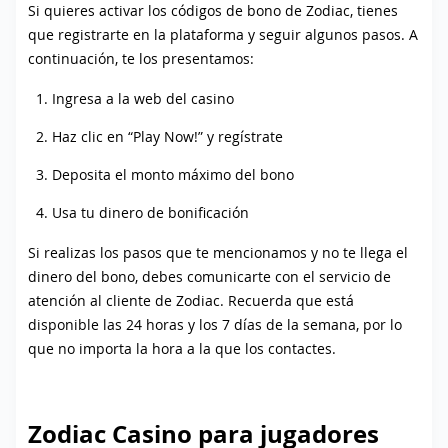
Si quieres activar los códigos de bono de Zodiac, tienes
que registrarte en la plataforma y seguir algunos pasos. A
continuación, te los presentamos:
Ingresa a la web del casino
Haz clic en “Play Now!” y regístrate
Deposita el monto máximo del bono
Usa tu dinero de bonificación
Si realizas los pasos que te mencionamos y no te llega el
dinero del bono, debes comunicarte con el servicio de
atención al cliente de Zodiac. Recuerda que está
disponible las 24 horas y los 7 días de la semana, por lo
que no importa la hora a la que los contactes.
Zodiac Casino para jugadores