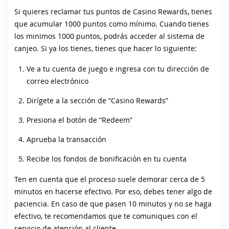
Si quieres reclamar tus puntos de Casino Rewards, tienes
que acumular 1000 puntos como mínimo. Cuando tienes
los minimos 1000 puntos, podrás acceder al sistema de
canjeo. Si ya los tienes, tienes que hacer lo siguiente:
Ve a tu cuenta de juego e ingresa con tu dirección de
correo electrónico
Dirígete a la sección de “Casino Rewards”
Presiona el botón de “Redeem”
Aprueba la transacción
Recibe los fondos de bonificación en tu cuenta
Ten en cuenta que el proceso suele demorar cerca de 5
minutos en hacerse efectivo. Por eso, debes tener algo de
paciencia. En caso de que pasen 10 minutos y no se haga
efectivo, te recomendamos que te comuniques con el
servicio de atención al cliente.