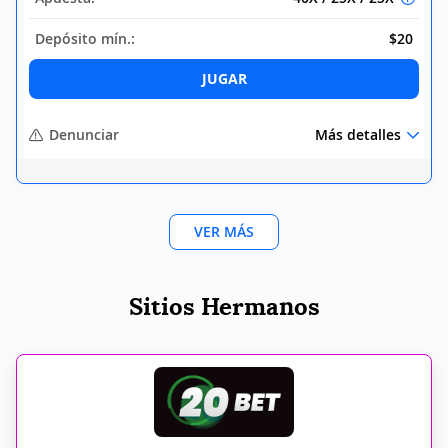
Depósito mín.:
$20
JUGAR
Denunciar
Más detalles
VER MÁS
Sitios Hermanos