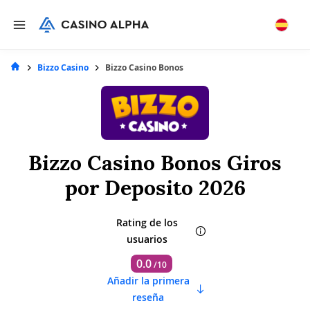
Bizzo Casino
Bizzo Casino Bonos
Bizzo Casino Bonos Giros
por Deposito 2026
Rating de los
usuarios
0.0
/10
Añadir la primera
reseña