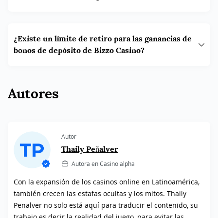
¿Existe un límite de retiro para las ganancias de
bonos de depósito de Bizzo Casino?
Autores
Autor
Thaily Peñalver
Autora en Casino alpha
Con la expansión de los casinos online en Latinoamérica,
también crecen las estafas ocultas y los mitos. Thaily
Penalver no solo está aquí para traducir el contenido, su
trabajo es decir la realidad del juego, para evitar las