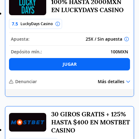
100% HASTA 2000MXN
EN LUCKYDAYS CASINO
7.5
LuckyDays Casino
Apuesta:
25X / Sin apuesta
Depósito mín.:
100MXN
JUGAR
Denunciar
Más detalles
30 GIROS GRATIS + 125%
HASTA $400 EN MOSTBET
CASINO