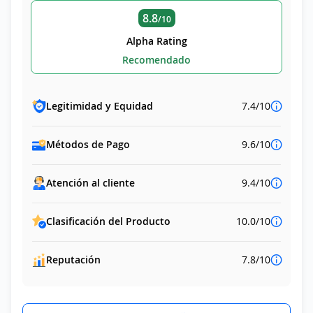
8.8
/10
Alpha Rating
Recomendado
Legitimidad y Equidad
7.4/10
Métodos de Pago
9.6/10
Atención al cliente
9.4/10
Clasificación del Producto
10.0/10
Reputación
7.8/10