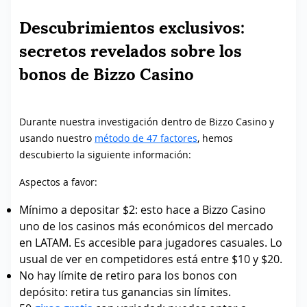
Descubrimientos exclusivos:
secretos revelados sobre los
bonos de Bizzo Casino
Durante nuestra investigación dentro de Bizzo Casino y
usando nuestro
método de 47 factores
, hemos
descubierto la siguiente información:
Aspectos a favor:
Mínimo a depositar $2: esto hace a Bizzo Casino
uno de los casinos más económicos del mercado
en LATAM. Es accesible para jugadores casuales. Lo
usual de ver en competidores está entre $10 y $20.
No hay límite de retiro para los bonos con
depósito: retira tus ganancias sin límites.