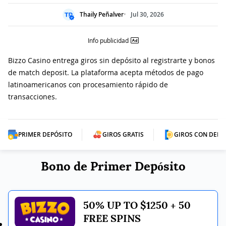
Thaily Peñalver
Jul 30, 2026
Info publicidad
Bizzo Casino entrega giros sin depósito al registrarte y bonos
de match deposit. La plataforma acepta métodos de pago
latinoamericanos con procesamiento rápido de
transacciones.
PRIMER DEPÓSITO
GIROS GRATIS
GIROS CON DEPÓ
Bono de Primer Depósito
50% UP TO $1250 + 50
FREE SPINS