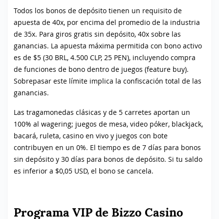
Todos los bonos de depósito tienen un requisito de
apuesta de 40x, por encima del promedio de la industria
de 35x. Para giros gratis sin depósito, 40x sobre las
ganancias. La apuesta máxima permitida con bono activo
es de $5 (30 BRL, 4.500 CLP, 25 PEN), incluyendo compra
de funciones de bono dentro de juegos (feature buy).
Sobrepasar este límite implica la confiscación total de las
ganancias.
Las tragamonedas clásicas y de 5 carretes aportan un
100% al wagering; juegos de mesa, video póker, blackjack,
bacará, ruleta, casino en vivo y juegos con bote
contribuyen en un 0%. El tiempo es de 7 días para bonos
sin depósito y 30 días para bonos de depósito. Si tu saldo
es inferior a $0,05 USD, el bono se cancela.
Programa VIP de Bizzo Casino