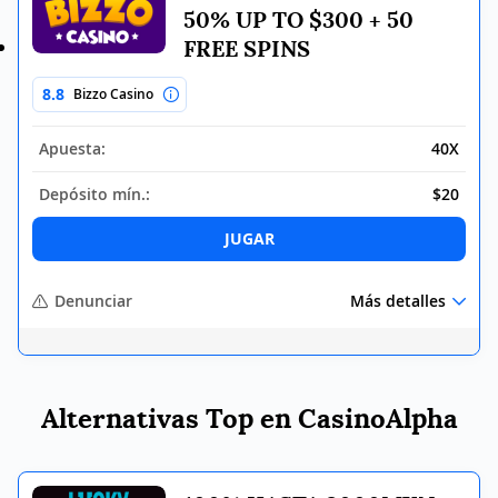
50% UP TO $300 + 50
FREE SPINS
8.8
Bizzo Casino
Apuesta:
40X
Depósito mín.:
$20
JUGAR
Denunciar
Más detalles
Alternativas Top en CasinoAlpha