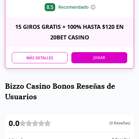
8.5
Recomendado
15 GIROS GRATIS + 100% HASTA $120 EN
20BET CASINO
JUGAR
MÁS DETALLES
Bizzo Casino Bonos Reseñas de
Usuarios
0.0
(
0
Reseñas
)