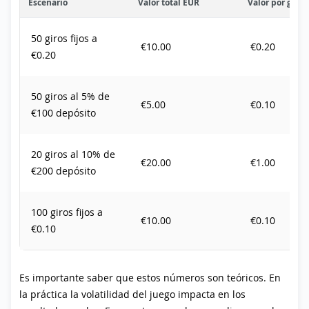
Escenario
Valor total EUR
Valor por giro
50 giros fijos a
€10.00
€0.20
€0.20
50 giros al 5% de
€5.00
€0.10
€100 depósito
20 giros al 10% de
€20.00
€1.00
€200 depósito
100 giros fijos a
€10.00
€0.10
€0.10
Es importante saber que estos números son teóricos. En
la práctica la volatilidad del juego impacta en los