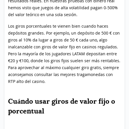
resultados reales. En nuestras pruebas con dinero real
hemos visto que juegos de alta volatilidad pagan 0-500%
del valor teórico en una sola sesión.
Los giros porcentuales te vienen bien cuando haces
depósitos grandes. Por ejemplo, un depósito de 500 € con
giros al 10% da lugar a giros de 50 € cada uno, algo
inalcanzable con giros de valor fijo en casinos regulados.
Pero la mayoría de los jugadores LATAM depositan entre
€20 y €100, donde los giros fijos suelen ser más rentables.
Para aprovechar al máximo cualquier giro gratis, siempre
aconsejamos consultar las mejores tragamonedas con
RTP alto del casino.
Cuándo usar giros de valor fijo o
porcentual