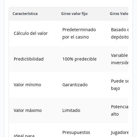
Característica
Giros valor fijo
Giros Valor po
Predeterminado
Basado en t
Cálculo del valor
por el casino
depósito/ap
Variable se
Predictibilidad
100% predecible
inversión
Puede ser m
Valor mínimo
Garantizado
bajo
Potencialme
Valor máximo
Limitado
alto
Presupuestos
Jugadores h
Ideal para