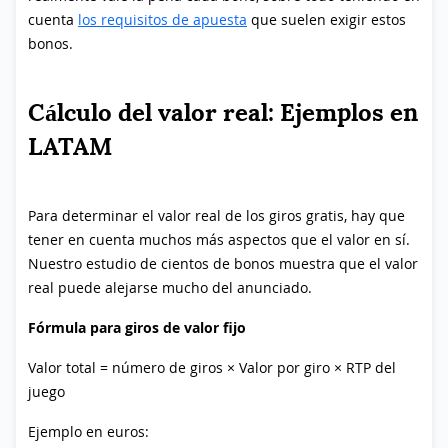
cuenta
los requisitos de apuesta
que suelen exigir estos
bonos.
Cálculo del valor real: Ejemplos en
LATAM
Para determinar el valor real de los giros gratis, hay que
tener en cuenta muchos más aspectos que el valor en sí.
Nuestro estudio de cientos de bonos muestra que el valor
real puede alejarse mucho del anunciado.
Fórmula para giros de valor fijo
Valor total = número de giros × Valor por giro × RTP del
juego
Ejemplo en euros: