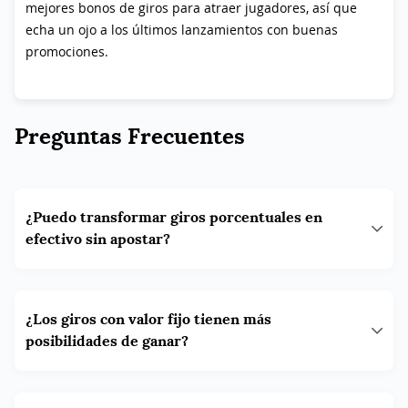
mejores bonos de giros para atraer jugadores, así que
echa un ojo a los últimos lanzamientos con buenas
promociones.
Preguntas Frecuentes
¿Puedo transformar giros porcentuales en
efectivo sin apostar?
¿Los giros con valor fijo tienen más
posibilidades de ganar?