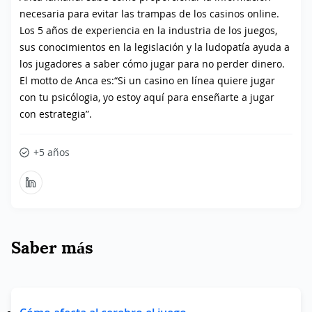
necesaria para evitar las trampas de los casinos online.
Los 5 años de experiencia en la industria de los juegos,
sus conocimientos en la legislación y la ludopatía ayuda a
los jugadores a saber cómo jugar para no perder dinero.
El motto de Anca es:“Si un casino en línea quiere jugar
con tu psicólogia, yo estoy aquí para enseñarte a jugar
con estrategia”.
+5 años
Saber más