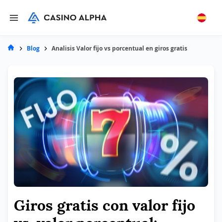
Blog
Analisis Valor fijo vs porcentual en giros gratis
Giros gratis con valor fijo