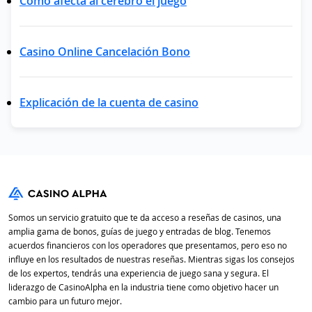
Cómo afecta al cerebro el juego
Casino Online Cancelación Bono
Explicación de la cuenta de casino
Somos un servicio gratuito que te da acceso a reseñas de casinos, una
amplia gama de bonos, guías de juego y entradas de blog. Tenemos
acuerdos financieros con los operadores que presentamos, pero eso no
influye en los resultados de nuestras reseñas. Mientras sigas los consejos
de los expertos, tendrás una experiencia de juego sana y segura. El
liderazgo de CasinoAlpha en la industria tiene como objetivo hacer un
cambio para un futuro mejor.