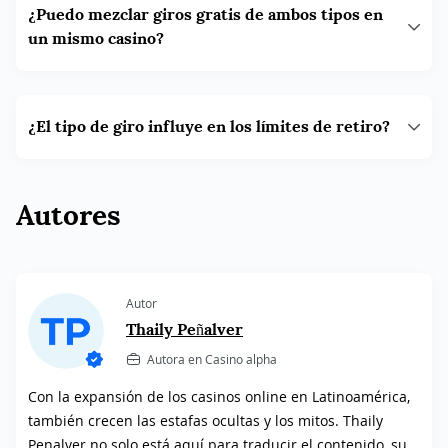
¿Puedo mezclar giros gratis de ambos tipos en
un mismo casino?
¿El tipo de giro influye en los límites de retiro?
Autores
Autor
Thaily Peñalver
Autora en Casino alpha
Con la expansión de los casinos online en Latinoamérica,
también crecen las estafas ocultas y los mitos. Thaily
Penalver no solo está aquí para traducir el contenido, su