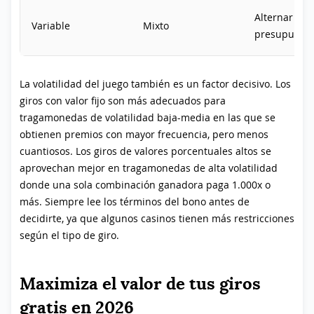
Alternar se
Variable
Mixto
presupuesto
La volatilidad del juego también es un factor decisivo. Los
giros con valor fijo son más adecuados para
tragamonedas de volatilidad baja-media en las que se
obtienen premios con mayor frecuencia, pero menos
cuantiosos. Los giros de valores porcentuales altos se
aprovechan mejor en tragamonedas de alta volatilidad
donde una sola combinación ganadora paga 1.000x o
más. Siempre lee los términos del bono antes de
decidirte, ya que algunos casinos tienen más restricciones
según el tipo de giro.
Maximiza el valor de tus giros
gratis en 2026