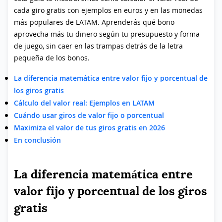
cada giro gratis con ejemplos en euros y en las monedas
más populares de LATAM. Aprenderás qué bono
aprovecha más tu dinero según tu presupuesto y forma
de juego, sin caer en las trampas detrás de la letra
pequeña de los bonos.
La diferencia matemática entre valor fijo y porcentual de
los giros gratis
Cálculo del valor real: Ejemplos en LATAM
Cuándo usar giros de valor fijo o porcentual
Maximiza el valor de tus giros gratis en 2026
En conclusión
La diferencia matemática entre
valor fijo y porcentual de los giros
gratis