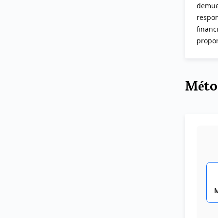
demues
respon
financ
propor
Méto
M