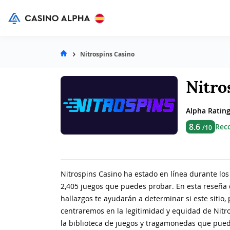
Nitrospins Casino
Nitro
Alpha Ratin
8.6
Rec
/10
Nitrospins Casino ha estado en línea durante lo
2,405 juegos que puedes probar. En esta reseña d
hallazgos te ayudarán a determinar si este sitio
centraremos en la legitimidad y equidad de Nitro
la biblioteca de juegos y tragamonedas que pue