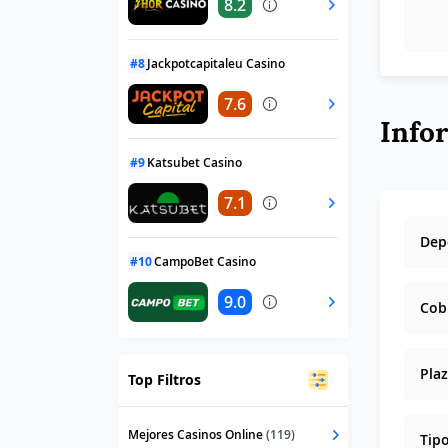
8.2
#8
Jackpotcapitaleu Casino
7.6
Info
#9
Katsubet Casino
7.1
Dep
#10
CampoBet Casino
9.0
Cob
Pla
Top Filtros
Mejores Casinos Online
(119)
Tip