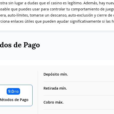
tra sin lugar a dudas que el casino es legítimo. Además, hay nue
sable que puedes usar para controlar tu comportamiento de juego.
iera, auto-límites, tomarse un descanso, auto-exclusión y cierre de
ciona enlaces útiles que pueden ayudar significativamente si las 
dos de Pago
Depósito mín.
Retirada mín.
9.0
/10
étodos de Pago
Cobro máx.