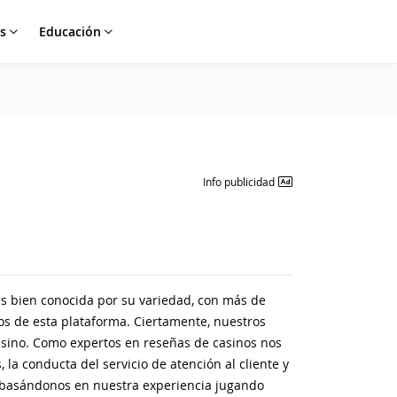
s
Educación
Info publicidad
es bien conocida por su variedad, con más de
os de esta plataforma. Ciertamente, nuestros
 casino. Como expertos en reseñas de casinos nos
a conducta del servicio de atención al cliente y
, basándonos en nuestra experiencia jugando