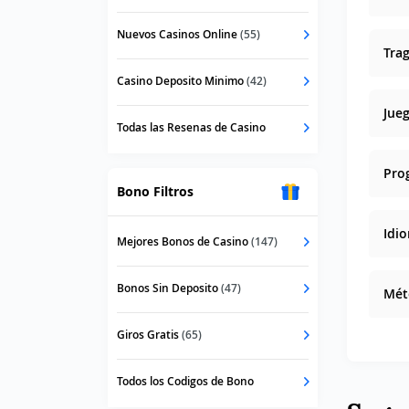
Nuevos Casinos Online
(55)
Tra
Casino Deposito Minimo
(42)
Jue
Todas las Resenas de Casino
Pro
Bono Filtros
Idio
Mejores Bonos de Casino
(147)
Bonos Sin Deposito
(47)
Mét
Giros Gratis
(65)
Todos los Codigos de Bono