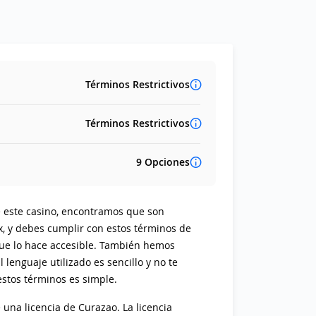
Términos Restrictivos
Términos Restrictivos
9 Opciones
e este casino, encontramos que son
x, y debes cumplir con estos términos de
 que lo hace accesible. También hemos
lenguaje utilizado es sencillo y no te
 estos términos es simple.
 una licencia de Curazao. La licencia