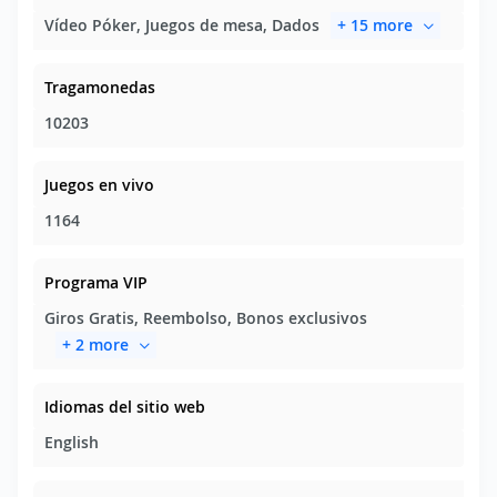
Vídeo Póker, Juegos de mesa, Dados
+ 15 more
Tragamonedas
10203
Juegos en vivo
1164
Programa VIP
Giros Gratis, Reembolso, Bonos exclusivos
+ 2 more
Idiomas del sitio web
English