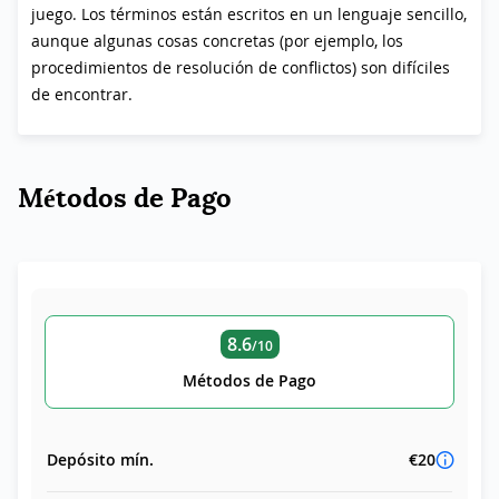
juego. Los términos están escritos en un lenguaje sencillo,
aunque algunas cosas concretas (por ejemplo, los
procedimientos de resolución de conflictos) son difíciles
de encontrar.
Métodos de Pago
8.6
/10
Métodos de Pago
Depósito mín.
€20