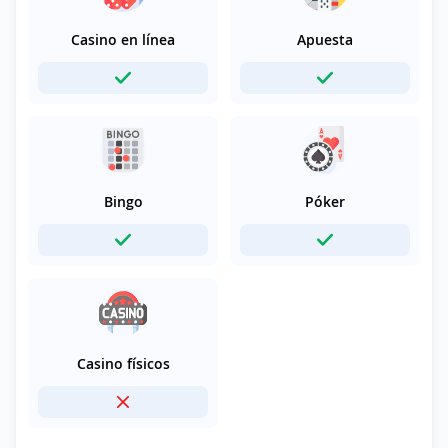
Casino en línea
Apuesta
Bingo
Póker
Casino físicos