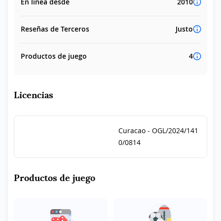
En línea desde
2010
Reseñas de Terceros
Justo
Productos de juego
4
Licencias
Curacao - OGL/2024/141
0/0814
Productos de juego