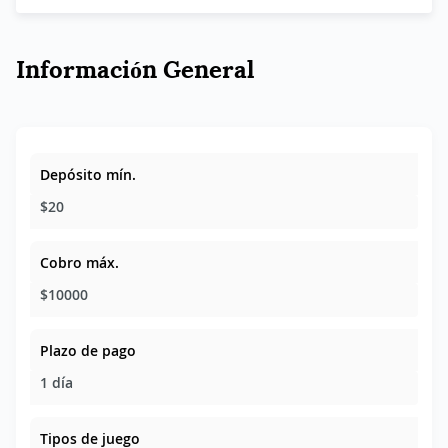
Información General
Depósito mín.
$20
Cobro máx.
$10000
Plazo de pago
1 día
Tipos de juego