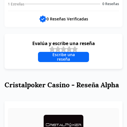
0
Reseñas
1 Estrellas
0 Reseñas Verificadas
Evalúa y escribe una reseña
Escribe una
reseña
Cristalpoker Casino - Reseña Alpha