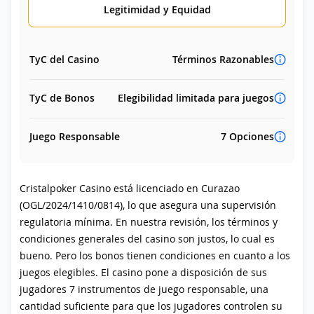
Legitimidad y Equidad
TyC del Casino
Términos Razonables
TyC de Bonos
Elegibilidad limitada para juegos
Juego Responsable
7 Opciones
Cristalpoker Casino está licenciado en Curazao
(OGL/2024/1410/0814), lo que asegura una supervisión
regulatoria mínima. En nuestra revisión, los términos y
condiciones generales del casino son justos, lo cual es
bueno. Pero los bonos tienen condiciones en cuanto a los
juegos elegibles. El casino pone a disposición de sus
jugadores 7 instrumentos de juego responsable, una
cantidad suficiente para que los jugadores controlen su