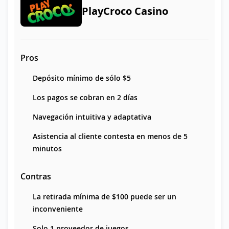
PlayCroco Casino
Pros
Depósito mínimo de sólo $5
Los pagos se cobran en 2 días
Navegación intuitiva y adaptativa
Asistencia al cliente contesta en menos de 5
minutos
Contras
La retirada mínima de $100 puede ser un
inconveniente
Solo 1 proveedor de juegos