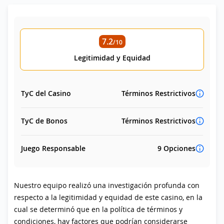
7.2
/10
Legitimidad y Equidad
TyC del Casino
Términos Restrictivos
TyC de Bonos
Términos Restrictivos
Juego Responsable
9 Opciones
Nuestro equipo realizó una investigación profunda con
respecto a la legitimidad y equidad de este casino, en la
cual se determinó que en la política de términos y
condiciones, hay factores que podrían considerarse