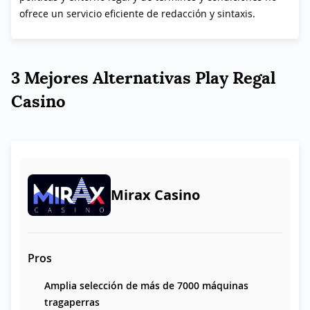
ofrece un servicio eficiente de redacción y sintaxis.
3 Mejores Alternativas Play Regal
Casino
Mirax Casino
Pros
Amplia selección de más de 7000 máquinas
tragaperras