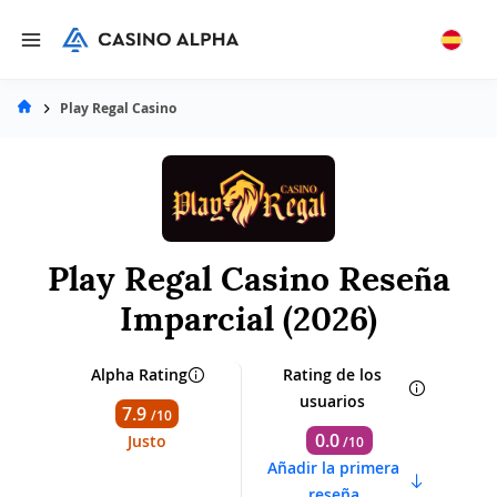
Play Regal Casino
Play Regal Casino Reseña
Imparcial (2026)
Alpha Rating
Rating de los
usuarios
7.9
/10
0.0
Justo
/10
Añadir la primera
reseña