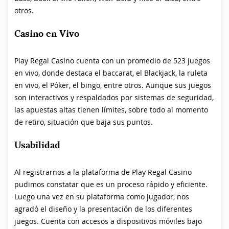
otros.
Casino en Vivo
Play Regal Casino cuenta con un promedio de 523 juegos
en vivo, donde destaca el baccarat, el Blackjack, la ruleta
en vivo, el Póker, el bingo, entre otros. Aunque sus juegos
son interactivos y respaldados por sistemas de seguridad,
las apuestas altas tienen límites, sobre todo al momento
de retiro, situación que baja sus puntos.
Usabilidad
Al registrarnos a la plataforma de Play Regal Casino
pudimos constatar que es un proceso rápido y eficiente.
Luego una vez en su plataforma como jugador, nos
agradó el diseño y la presentación de los diferentes
juegos. Cuenta con accesos a dispositivos móviles bajo