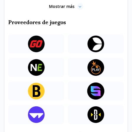
Mostrar más
Proveedores de juegos