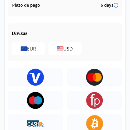
Plazo de pago
6 days
Divisas
EUR
USD