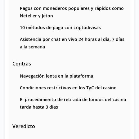
Pagos con monederos populares y rápidos como
Neteller y Jeton
10 métodos de pago con criptodivisas
Asistencia por chat en vivo 24 horas al día, 7 días
a la semana
Contras
Navegación lenta en la plataforma
Condiciones restrictivas en los TyC del casino
El procedimiento de retirada de fondos del casino
tarda hasta 3 días
Veredicto