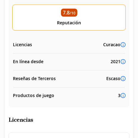
7.8
/10
Reputación
Licencias
Curacao
En línea desde
2021
Reseñas de Terceros
Escaso
Productos de juego
3
Licencias