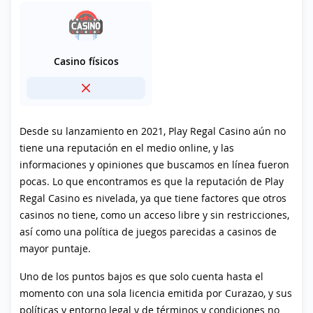
Casino físicos
Desde su lanzamiento en 2021, Play Regal Casino aún no
tiene una reputación en el medio online, y las
informaciones y opiniones que buscamos en línea fueron
pocas. Lo que encontramos es que la reputación de Play
Regal Casino es nivelada, ya que tiene factores que otros
casinos no tiene, como un acceso libre y sin restricciones,
así como una política de juegos parecidas a casinos de
mayor puntaje.
Uno de los puntos bajos es que solo cuenta hasta el
momento con una sola licencia emitida por Curazao, y sus
políticas y entorno legal y de términos y condiciones no