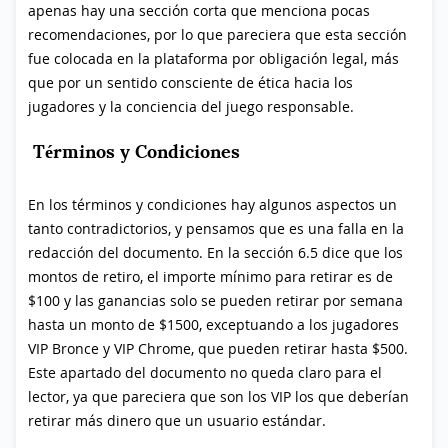
apenas hay una sección corta que menciona pocas
recomendaciones, por lo que pareciera que esta sección
fue colocada en la plataforma por obligación legal, más
que por un sentido consciente de ética hacia los
jugadores y la conciencia del juego responsable.
Términos y Condiciones
En los términos y condiciones hay algunos aspectos un
tanto contradictorios, y pensamos que es una falla en la
redacción del documento. En la sección 6.5 dice que los
montos de retiro, el importe mínimo para retirar es de
$100 y las ganancias solo se pueden retirar por semana
hasta un monto de $1500, exceptuando a los jugadores
VIP Bronce y VIP Chrome, que pueden retirar hasta $500.
Este apartado del documento no queda claro para el
lector, ya que pareciera que son los VIP los que deberían
retirar más dinero que un usuario estándar.