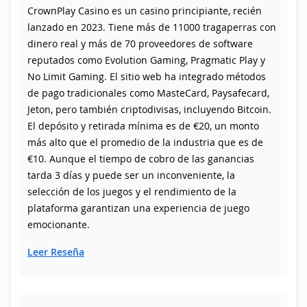
CrownPlay Casino es un casino principiante, recién
lanzado en 2023. Tiene más de 11000 tragaperras con
dinero real y más de 70 proveedores de software
reputados como Evolution Gaming, Pragmatic Play y
No Limit Gaming. El sitio web ha integrado métodos
de pago tradicionales como MasteCard, Paysafecard,
Jeton, pero también criptodivisas, incluyendo Bitcoin.
El depósito y retirada mínima es de €20, un monto
más alto que el promedio de la industria que es de
€10. Aunque el tiempo de cobro de las ganancias
tarda 3 días y puede ser un inconveniente, la
selección de los juegos y el rendimiento de la
plataforma garantizan una experiencia de juego
emocionante.
Leer Reseña