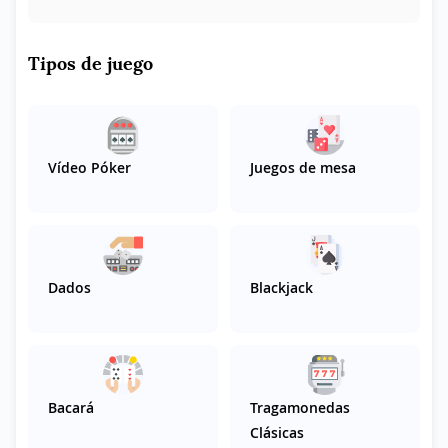
Tipos de juego
Vídeo Póker
Juegos de mesa
Dados
Blackjack
Bacará
Tragamonedas
Clásicas