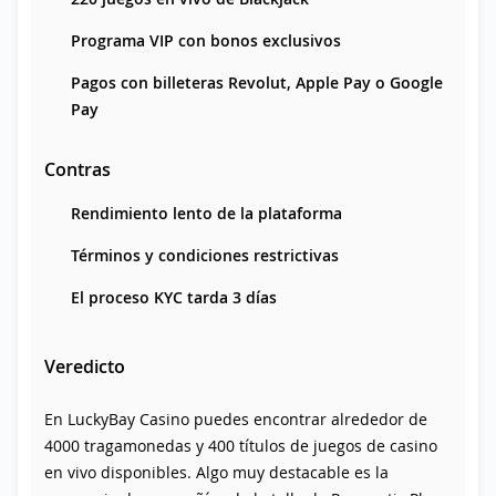
Programa VIP con bonos exclusivos
Pagos con billeteras Revolut, Apple Pay o Google
Pay
Contras
Rendimiento lento de la plataforma
Términos y condiciones restrictivas
El proceso KYC tarda 3 días
Veredicto
En LuckyBay Casino puedes encontrar alrededor de
4000 tragamonedas y 400 títulos de juegos de casino
en vivo disponibles. Algo muy destacable es la