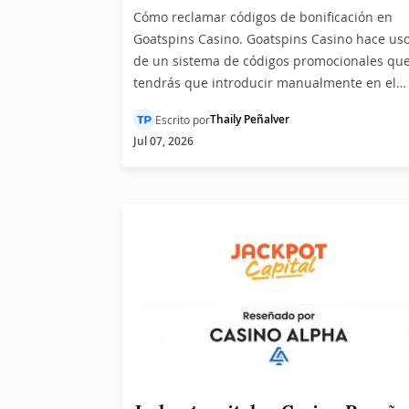
Cómo reclamar códigos de bonificación en
Goatspins Casino. Goatspins Casino hace us
de un sistema de códigos promocionales qu
tendrás que introducir manualmente en el
cajero antes de hacer tu depósito. El
Thaily Peñalver
Escrito por
procedimiento es el mismo para todos los
Jul 07, 2026
bonos, lo único que cambia es el código y los
importes necesarios. Inicia sesión en tu […]