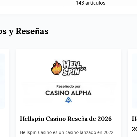
143 artículos
os y Reseñas
Hellspin Casino Reseña de 2026
H
2
Hellspin Casino es un casino lanzado en 2022