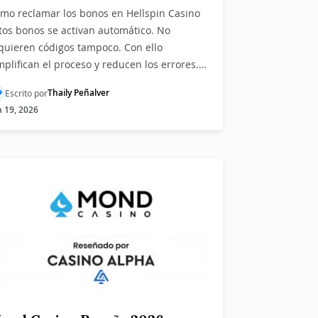
mo reclamar los bonos en Hellspin Casino
tos bonos se activan automático. No
quieren códigos tampoco. Con ello
mplifican el proceso y reducen los errores.
ea tu cuenta en Hellspin Casino Verifica tu
Thaily Peñalver
Escrito por
enta con el correo electrónico haciendo clic
n 19, 2026
 el enlace de verificación. Haz clic en
epósito” o “Cashier” en el menú principal.
]