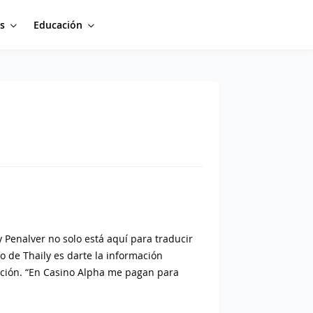
os
Educación
y Penalver no solo está aquí para traducir
vo de Thaily es darte la información
nción. “En Casino Alpha me pagan para