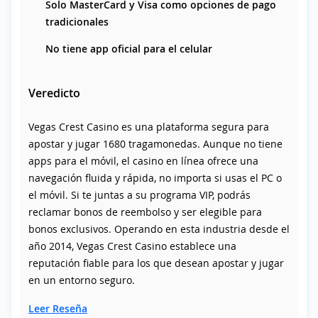
Solo MasterCard y Visa como opciones de pago
tradicionales
No tiene app oficial para el celular
Veredicto
Vegas Crest Casino es una plataforma segura para
apostar y jugar 1680 tragamonedas. Aunque no tiene
apps para el móvil, el casino en línea ofrece una
navegación fluida y rápida, no importa si usas el PC o
el móvil. Si te juntas a su programa VIP, podrás
reclamar bonos de reembolso y ser elegible para
bonos exclusivos. Operando en esta industria desde el
año 2014, Vegas Crest Casino establece una
reputación fiable para los que desean apostar y jugar
en un entorno seguro.
Leer Reseña