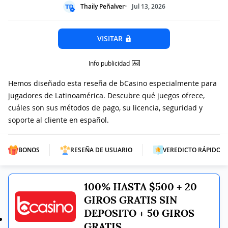
Thaily Peñalver
Jul 13, 2026
VISITAR
Info publicidad
Hemos diseñado esta reseña de bCasino especialmente para
jugadores de Latinoamérica. Descubre qué juegos ofrece,
cuáles son sus métodos de pago, su licencia, seguridad y
soporte al cliente en español.
BONOS
RESEÑA DE USUARIO
VEREDICTO RÁPIDO
100% HASTA $500 + 20
GIROS GRATIS SIN
DEPOSITO + 50 GIROS
GRATIS