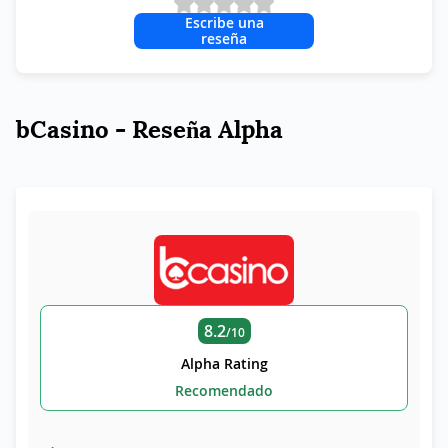
Escribe una
reseña
bCasino - Reseña Alpha
8.2
/10
Alpha Rating
Recomendado