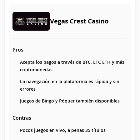
Vegas Crest Casino
Pros
Acepta los pagos a través de BTC, LTC ETH y más
criptomonedas
La navegación en la plataforma es rápida y sin
errores
Juegos de Bingo y Póquer también disponibles
Contras
Pocos juegos en vivo, a penas 35 títulos