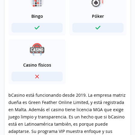
Bingo
Póker
Casino físicos
bCasino está funcionando desde 2019. La empresa matriz
dueña es Green Feather Online Limited, y está registrada
en Malta. Además el casino tiene licencia MGA que exige
juego limpio y transparencia. Es un hecho que si bCasino
está en Latinoamérica también, es porque puede
adaptarse. Su programa VIP muestra enfoque y sus