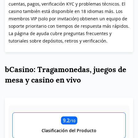
cuentas, pagos, verificación KYC y problemas técnicos. El
casino también está disponible en 18 idiomas más. Los
miembros VIP (solo por invitación) obtienen un equipo de
soporte prioritario con tiempos de respuesta más rápidos.
La página de ayuda cubre preguntas frecuentes y
tutoriales sobre depósitos, retiros y verificación.
bCasino: Tragamonedas, juegos de
mesa y casino en vivo
9.2
/10
Clasificación del Producto