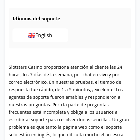
Idiomas del soporte
English
Slotstars Casino proporciona atención al cliente las 24
horas, los 7 días de la semana, por chat en vivo y por
correo electrónico. En nuestras pruebas, el tiempo de
respuesta fue rápido, de 1 a 5 minutos, ¡excelente! Los
agentes de soporte fueron amables y respondieron a
nuestras preguntas. Pero la parte de preguntas
frecuentes está incompleta y obliga a los usuarios a
escribir al soporte para resolver dudas sencillas. Un gran
problema es que tanto la página web como el soporte
solo están en inglés, lo que dificulta mucho el acceso a