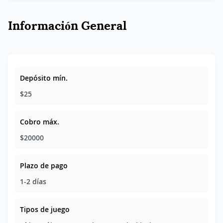
Información General
Depósito mín.
$25
Cobro máx.
$20000
Plazo de pago
1-2 días
Tipos de juego