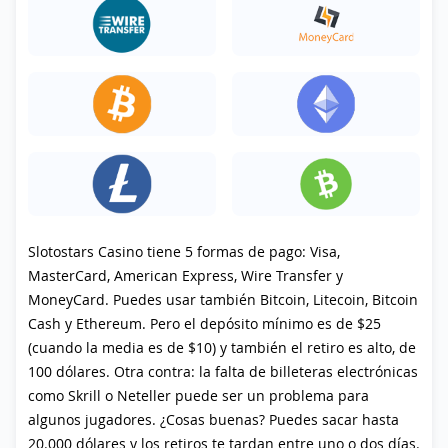
Slotostars Casino tiene 5 formas de pago: Visa,
MasterCard, American Express, Wire Transfer y
MoneyCard. Puedes usar también Bitcoin, Litecoin, Bitcoin
Cash y Ethereum. Pero el depósito mínimo es de $25
(cuando la media es de $10) y también el retiro es alto, de
100 dólares. Otra contra: la falta de billeteras electrónicas
como Skrill o Neteller puede ser un problema para
algunos jugadores. ¿Cosas buenas? Puedes sacar hasta
20.000 dólares y los retiros te tardan entre uno o dos días.