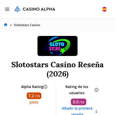
Slotostars Casino
Slotostars Casino Reseña
(2026)
Alpha Rating
Rating de los
usuarios
7.2
/10
0.0
Justo
/10
Añadir la primera
reseña