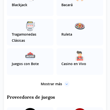
Blackjack
Bacará
Tragamonedas
Ruleta
Clásicas
Juegos con Bote
Casino en Vivo
Mostrar más
Proveedores de juegos