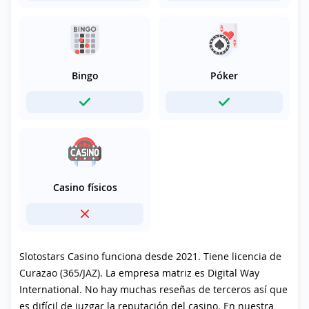
Bingo
Póker
Casino físicos
Slotostars Casino funciona desde 2021. Tiene licencia de
Curazao (365/JAZ). La empresa matriz es Digital Way
International. No hay muchas reseñas de terceros así que
es difícil de juzgar la reputación del casino. En nuestra