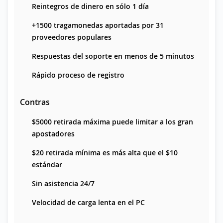
Reintegros de dinero en sólo 1 día
+1500 tragamonedas aportadas por 31
proveedores populares
Respuestas del soporte en menos de 5 minutos
Rápido proceso de registro
Contras
$5000 retirada máxima puede limitar a los gran
apostadores
$20 retirada mínima es más alta que el $10
estándar
Sin asistencia 24/7
Velocidad de carga lenta en el PC