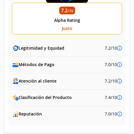
7.2
/10
Alpha Rating
Justo
Legitimidad y Equidad
7.2/10
Métodos de Pago
7.0/10
Atención al cliente
7.2/10
Clasificación del Producto
7.4/10
Reputación
7.0/10