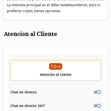
La moneda principal es el dólar estadounidense, pero si
prefieres cripto, tienes opciones.
Atención al Cliente
7.2
/10
Atención al cliente
Chat en directo
Sí
Chat en directo 24/7
Sí