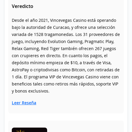
Veredicto
Desde el año 2021, Vincevegas Casino está operando
bajo la autoridad de Curacao, y ofrece una selección
variada de 1528 tragamonedas. Los 31 proveedores de
juego, incluyendo Evolution Gaming, Pragmatic Play,
Relax Gaming, Red Tiger también ofrecen 267 juegos
con crupieres en directo. En cuanto los pagos, el
depósito mínimo empieza de $10, a través de Visa,
AstroPay o criptodivisas como Bitcoin, con retiradas de
1 día. El programa VIP de Vincevegas Casino viene con
beneficios tales como retiros más rápidos, soporte VIP
y bonos exclusivos.
Leer Reseña