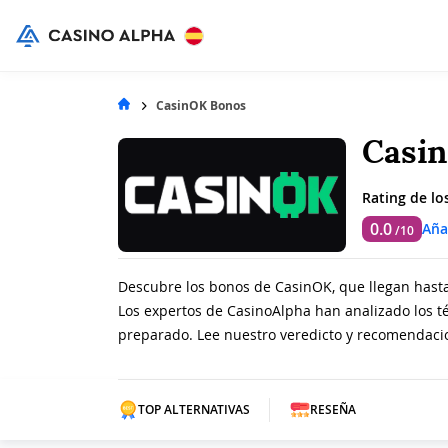
CasinOK Bonos
Casin
Rating de lo
0.0
Aña
/10
Descubre los bonos de CasinOK, que llegan hasta 
Los expertos de CasinoAlpha han analizado los 
preparado. Lee nuestro veredicto y recomendaci
TOP ALTERNATIVAS
RESEÑA