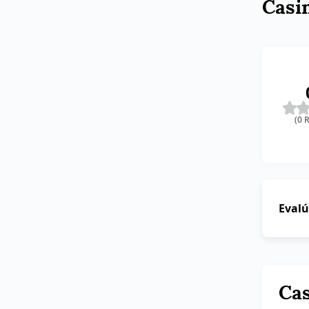
Casi
(
0
R
Evalú
Cas