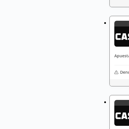
Apuest
Den