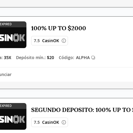
EXPIRED
100% UP TO $2000
7.5
CasinOK
a:
35X
Depósito mín.:
$20
Código:
ALPHA
unciar
EXPIRED
SEGUNDO DEPOSITO: 100% UP TO 
7.5
CasinOK