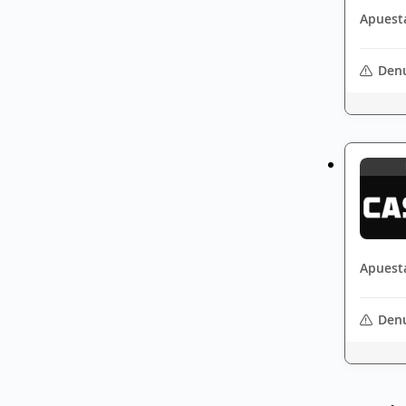
Apuest
Den
Apuest
Den