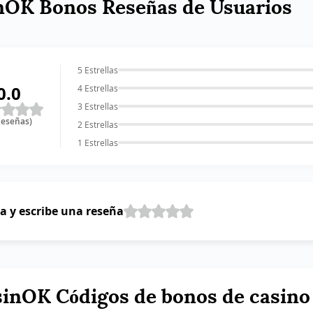
nOK Bonos Reseñas de Usuarios
5 Estrellas
0.0
4 Estrellas
3 Estrellas
eseñas
)
2 Estrellas
1 Estrellas
a y escribe una reseña
inOK Códigos de bonos de casino