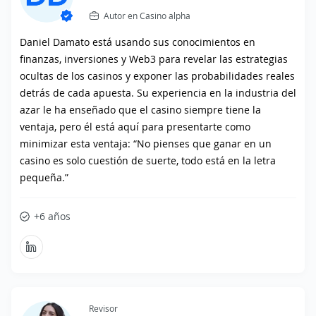
Autor en Casino alpha
Daniel Damato está usando sus conocimientos en
finanzas, inversiones y Web3 para revelar las estrategias
ocultas de los casinos y exponer las probabilidades reales
detrás de cada apuesta. Su experiencia en la industria del
azar le ha enseñado que el casino siempre tiene la
ventaja, pero él está aquí para presentarte como
minimizar esta ventaja: “No pienses que ganar en un
casino es solo cuestión de suerte, todo está en la letra
pequeña.”
+6 años
Revisor