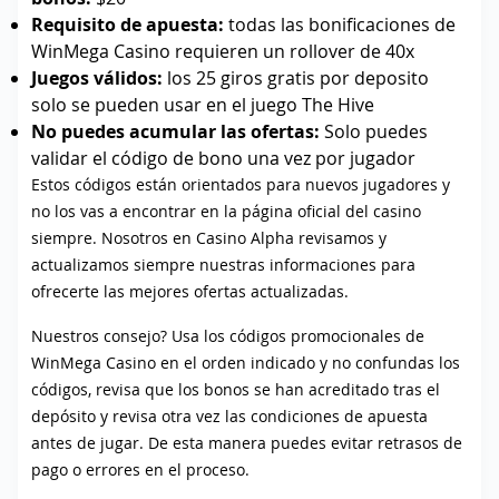
Requisito de apuesta:
todas las bonificaciones de
WinMega Casino requieren un rollover de 40x
Juegos válidos:
los 25 giros gratis por deposito
solo se pueden usar en el juego The Hive
No puedes acumular las ofertas:
Solo puedes
validar el código de bono una vez por jugador
Estos códigos están orientados para nuevos jugadores y
no los vas a encontrar en la página oficial del casino
siempre. Nosotros en Casino Alpha revisamos y
actualizamos siempre nuestras informaciones para
ofrecerte las mejores ofertas actualizadas.
Nuestros consejo? Usa los códigos promocionales de
WinMega Casino en el orden indicado y no confundas los
códigos, revisa que los bonos se han acreditado tras el
depósito y revisa otra vez las condiciones de apuesta
antes de jugar. De esta manera puedes evitar retrasos de
pago o errores en el proceso.