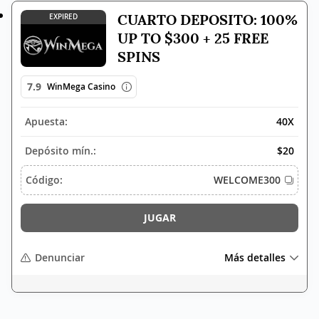
CUARTO DEPOSITO: 100%
EXPIRED
UP TO $300 + 25 FREE
SPINS
7.9
WinMega Casino
Apuesta:
40X
Depósito mín.:
$20
Código:
WELCOME300
JUGAR
Denunciar
Más detalles