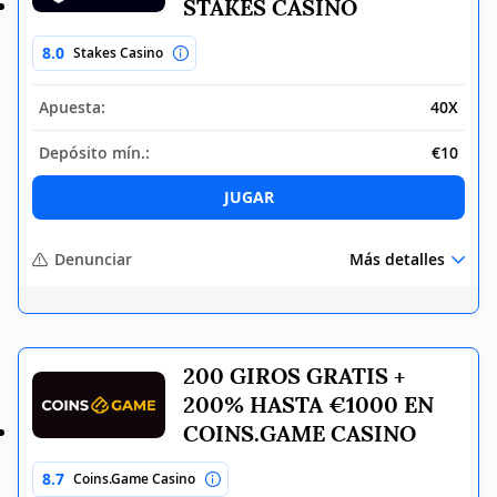
STAKES CASINO
8.0
Stakes Casino
Apuesta:
40X
Depósito mín.:
€10
JUGAR
Denunciar
Más detalles
200 GIROS GRATIS +
200% HASTA €1000 EN
COINS.GAME CASINO
8.7
Coins.Game Casino