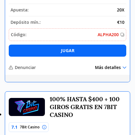
Apuesta:
20X
Depósito mín.:
€10
Código:
ALPHA200
JUGAR
Denunciar
Más detalles
100% HASTA $400 + 100
GIROS GRATIS EN 7BIT
CASINO
7.1
7Bit Casino