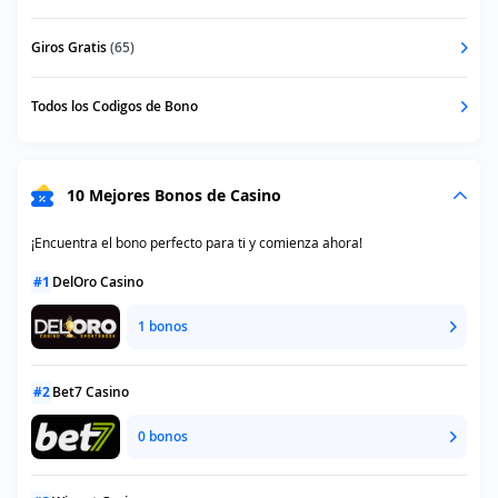
Giros Gratis
(65)
Todos los Codigos de Bono
10 Mejores Bonos de Casino
¡Encuentra el bono perfecto para ti y comienza ahora!
#1
DelOro Casino
1 bonos
#2
Bet7 Casino
0 bonos