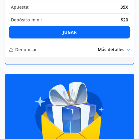
Apuesta:
35X
Depósito mín.:
$20
JUGAR
Denunciar
Más detalles