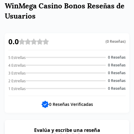
WinMega Casino Bonos Reseñas de
Usuarios
0.0
(
0
Reseñas
)
0
Reseñas
5 Estrellas
0
Reseñas
4 Estrellas
0
Reseñas
3 Estrellas
0
Reseñas
2 Estrellas
0
Reseñas
1 Estrellas
0 Reseñas Verificadas
Evalúa y escribe una reseña