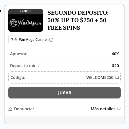
SEGUNDO DEPOSITO:
EXPIRED
50% UP TO $250 + 50
FREE SPINS
7.9
WinMega Casino
Apuesta:
40X
Depósito mín.:
$20
Código:
WELCOME250
JUGAR
Denunciar
Más detalles