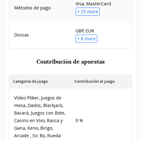
Visa, MasterCard
Métodos de pago
+ 23 more
GBP, EUR
Divisas
+ 8 more
Contribución de apuestas
Categoría de juego
Contribución al juego
Vídeo Póker, Juegos de
mesa, Dados, Blackjack,
Bacará, Juegos con Bote,
Casino en Vivo, Rasca y
0 %
Gana, Keno, Bingo,
Arcade , Sic Bo, Rueda