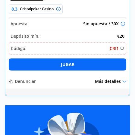
8.3
Cristalpoker Casino
Apuesta:
Sin apuesta / 30X
Depósito mín.:
€20
Código:
CRI1
JUGAR
Denunciar
Más detalles