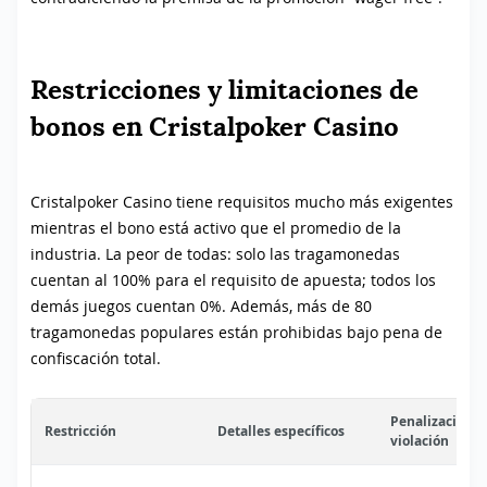
Restricciones y limitaciones de
bonos en Cristalpoker Casino
Cristalpoker Casino tiene requisitos mucho más exigentes
mientras el bono está activo que el promedio de la
industria. La peor de todas: solo las tragamonedas
cuentan al 100% para el requisito de apuesta; todos los
demás juegos cuentan 0%. Además, más de 80
tragamonedas populares están prohibidas bajo pena de
confiscación total.
Penalización p
Restricción
Detalles específicos
violación