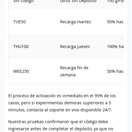
Sin código
Giros Sin Depósito
100 giros gra
TUE50
Recarga martes
50% hasta €
THU100
Recarga jueves
100% hasta 
Recarga fin de
WEE250
50% hasta €
semana
El proceso de activación es inmediato en el 95% de los
casos, pero si experimentas demoras superiores a 5
minutos, contacta al soporte en vivo disponible 24/7.
Nuestras pruebas confirmaron que el código debe
ingresarse antes de completar el depósito, ya que no