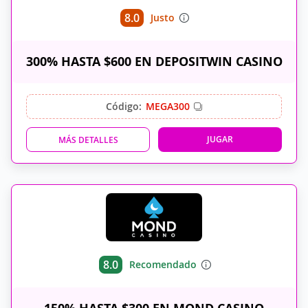
8.0
Justo
300% HASTA $600 EN DEPOSITWIN CASINO
Código:
MEGA300
JUGAR
MÁS DETALLES
8.0
Recomendado