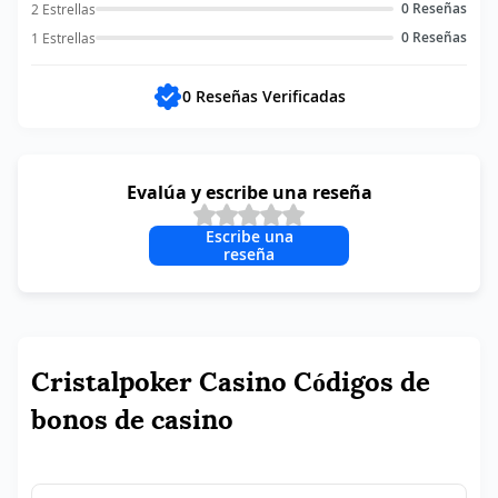
0
Reseñas
2 Estrellas
0
Reseñas
1 Estrellas
0 Reseñas Verificadas
Evalúa y escribe una reseña
Escribe una
reseña
Cristalpoker Casino Códigos de
bonos de casino