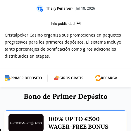
Thaily Peñalver
Jul 18, 2026
Info publicidad
Cristalpoker Casino organiza sus promociones en paquetes
progresivos para los primeros depósitos. El sistema incluye
tanto porcentajes de bonificación como giros adicionales
distribuidos en etapas.
PRIMER DEPÓSITO
GIROS GRATIS
RECARGA
Bono de Primer Depósito
100% UP TO €500
WAGER-FREE BONUS