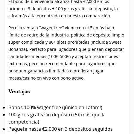
El bono de bienvenida alcanza hasta €2,000 en los
primeros 3 depósitos + 100 giros gratis sin depósito, la
cifra más alta encontrada en nuestra comparación.
Pero la ventaja “wager free” viene con el 5x más bajo
límite de retiro de la industria, política de depósito limpio
súper complicada y 80+ slots prohibidas (incluida Sweet
Bonanza). Perfecto para jugadores que piensan depositar
cantidades medias (100€-500€) y aceptan restricciones
extremas, pero no recomendable para jugadores que
busquen ganancias ilimitadas o prefieran jugar
mesas/casino en vivo con bono activo.
Ventajas
Bonos 100% wager free (¡único en Latam!)
100 giros gratis sin depósito (5x más que la
competencia)
Paquete hasta €2,000 en 3 depósitos seguidos