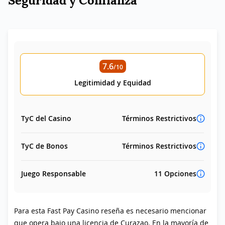
Seguridad y Confianza
7.6
/10
Legitimidad y Equidad
TyC del Casino
Términos Restrictivos
TyC de Bonos
Términos Restrictivos
Juego Responsable
11 Opciones
Para esta Fast Pay Casino reseña es necesario mencionar
que opera bajo una licencia de Curazao. En la mayoría de