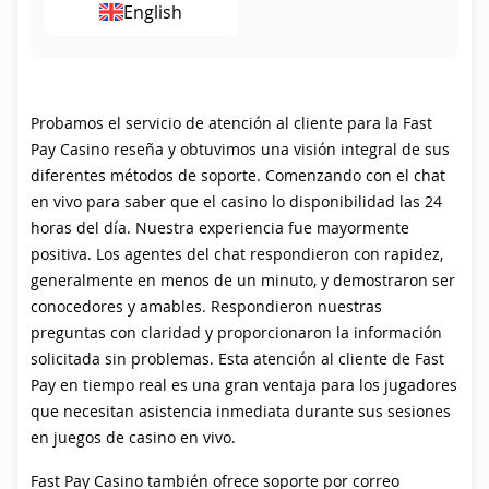
English
Probamos el servicio de atención al cliente para la Fast
Pay Casino reseña y obtuvimos una visión integral de sus
diferentes métodos de soporte. Comenzando con el chat
en vivo para saber que el casino lo disponibilidad las 24
horas del día. Nuestra experiencia fue mayormente
positiva. Los agentes del chat respondieron con rapidez,
generalmente en menos de un minuto, y demostraron ser
conocedores y amables. Respondieron nuestras
preguntas con claridad y proporcionaron la información
solicitada sin problemas. Esta atención al cliente de Fast
Pay en tiempo real es una gran ventaja para los jugadores
que necesitan asistencia inmediata durante sus sesiones
en juegos de casino en vivo.
Fast Pay Casino también ofrece soporte por correo