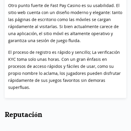
Otro punto fuerte de Fast Pay Casino es su usabilidad. El
sitio web cuenta con un diseño moderno y elegante: tanto
las páginas de escritorio como las móviles se cargan
rápidamente al visitarlas. Si bien actualmente carece de
una aplicación, el sitio móvil es altamente operativo y
garantiza una sesión de juego fluida.
El proceso de registro es rápido y sencillo; La verificación
KYC toma solo unas horas. Con un gran énfasis en
procesos de acceso rápidos y fáciles de usar, como su
propio nombre lo aclama, los jugadores pueden disfrutar
rápidamente de sus juegos favoritos sin demoras
superfluas.
Reputación