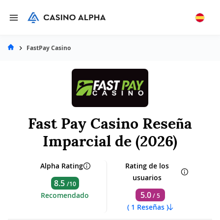
FastPay Casino
Fast Pay Casino Reseña
Imparcial de (2026)
Alpha Rating
Rating de los
usuarios
8.5
/10
5.0
Recomendado
/ 5
( 1 Reseñas )