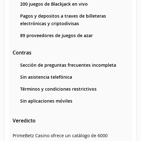
200 juegos de Blackjack en vivo
Pagos y depositos a traves de billeteras
electrónicas y criptodivisas
89 proveedores de juegos de azar
Contras
Sección de preguntas frecuentes incompleta
Sin asistencia telefónica
Términos y condiciones restrictivos
Sin aplicaciones móviles
Veredicto
PrimeBetz Casino ofrece un catálogo de 6000