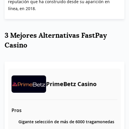
reputación que ha construido desde su aparición en
línea, en 2018.
3 Mejores Alternativas FastPay
Casino
PrimeBetz Casino
Pros
Gigante selección de más de 6000 tragamonedas