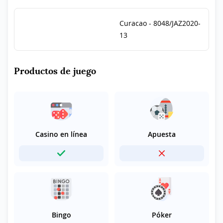
Curacao - 8048/JAZ2020-
13
Productos de juego
Casino en línea
Apuesta
Bingo
Póker