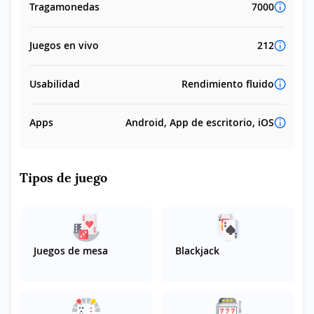
Tragamonedas
7000
Juegos en vivo
212
Usabilidad
Rendimiento fluido
Apps
Android, App de escritorio, iOS
Tipos de juego
Juegos de mesa
Blackjack