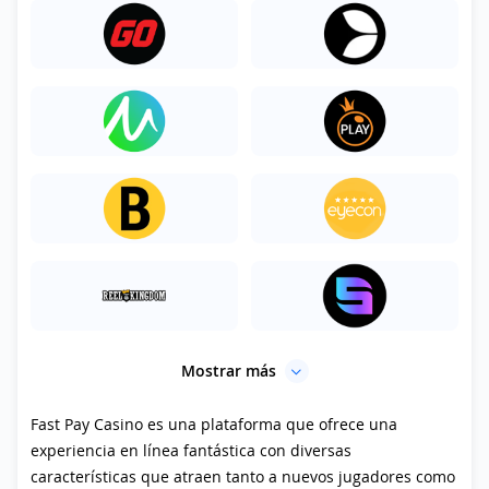
Mostrar más
Fast Pay Casino es una plataforma que ofrece una
experiencia en línea fantástica con diversas
características que atraen tanto a nuevos jugadores como