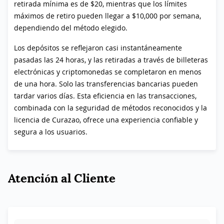
retirada mínima es de $20, mientras que los límites
máximos de retiro pueden llegar a $10,000 por semana,
dependiendo del método elegido.
Los depósitos se reflejaron casi instantáneamente
pasadas las 24 horas, y las retiradas a través de billeteras
electrónicas y criptomonedas se completaron en menos
de una hora. Solo las transferencias bancarias pueden
tardar varios días. Esta eficiencia en las transacciones,
combinada con la seguridad de métodos reconocidos y la
licencia de Curazao, ofrece una experiencia confiable y
segura a los usuarios.
Atención al Cliente