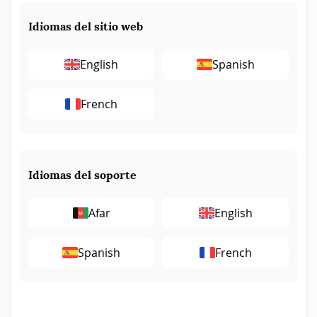
Idiomas del sitio web
English
Spanish
French
Idiomas del soporte
Afar
English
Spanish
French