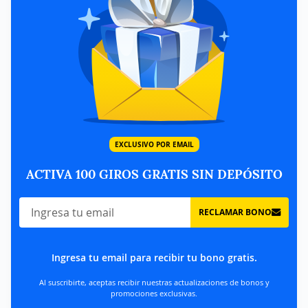
EXCLUSIVO POR EMAIL
ACTIVA 100 GIROS GRATIS SIN DEPÓSITO
RECLAMAR BONO
Ingresa tu email para recibir tu bono gratis.
Al suscribirte, aceptas recibir nuestras actualizaciones de bonos y
promociones exclusivas.