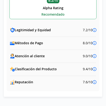
8.2
/10
Alpha Rating
Recomendado
Legitimidad y Equidad
7.2/10
Métodos de Pago
8.0/10
Atención al cliente
9.0/10
Clasificación del Producto
9.4/10
Reputación
7.6/10