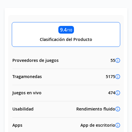
9.4
/10
Clasificación del Producto
Proveedores de juegos
55
Tragamonedas
5175
Juegos en vivo
474
Usabilidad
Rendimiento fluido
Apps
App de escritorio