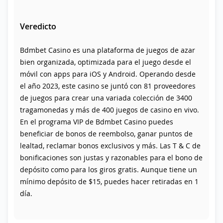
Veredicto
Bdmbet Casino es una plataforma de juegos de azar
bien organizada, optimizada para el juego desde el
móvil con apps para iOS y Android. Operando desde
el año 2023, este casino se juntó con 81 proveedores
de juegos para crear una variada colección de 3400
tragamonedas y más de 400 juegos de casino en vivo.
En el programa VIP de Bdmbet Casino puedes
beneficiar de bonos de reembolso, ganar puntos de
lealtad, reclamar bonos exclusivos y más. Las T & C de
bonificaciones son justas y razonables para el bono de
depósito como para los giros gratis. Aunque tiene un
mínimo depósito de $15, puedes hacer retiradas en 1
día.