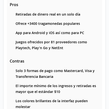
Pros
Retiradas de dinero real en un solo día
Ofrece +3400 tragamonedas populares
App para Android y iOS así como para PC
Juegos ofrecidos por 81 proveedores como
Playtech, Play’n Go y NetEnt
Contras
Solo 3 formas de pago como Mastercard, Visa y
Transferencia Bancaria
El importe mínimo de los ingresos y retiradas es
mayor que el estándar $10
Los colores brillantes de la interfaz pueden
molestar