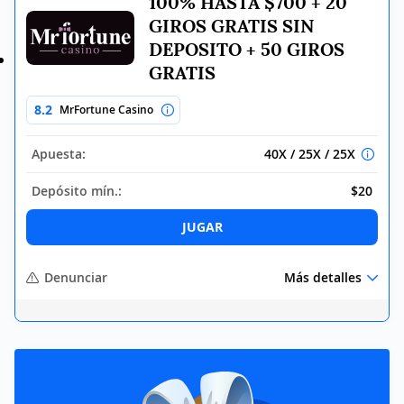
100% HASTA $700 + 20
GIROS GRATIS SIN
DEPOSITO + 50 GIROS
GRATIS
8.2
MrFortune Casino
Apuesta:
40X / 25X / 25X
Depósito mín.:
$20
JUGAR
Denunciar
Más detalles