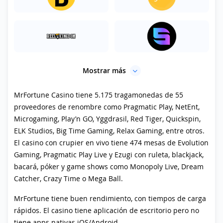
Mostrar más
MrFortune Casino tiene 5.175 tragamonedas de 55
proveedores de renombre como Pragmatic Play, NetEnt,
Microgaming, Play’n GO, Yggdrasil, Red Tiger, Quickspin,
ELK Studios, Big Time Gaming, Relax Gaming, entre otros.
El casino con crupier en vivo tiene 474 mesas de Evolution
Gaming, Pragmatic Play Live y Ezugi con ruleta, blackjack,
bacará, póker y game shows como Monopoly Live, Dream
Catcher, Crazy Time o Mega Ball.
MrFortune tiene buen rendimiento, con tiempos de carga
rápidos. El casino tiene aplicación de escritorio pero no
tiene apps nativas iOS/Android.