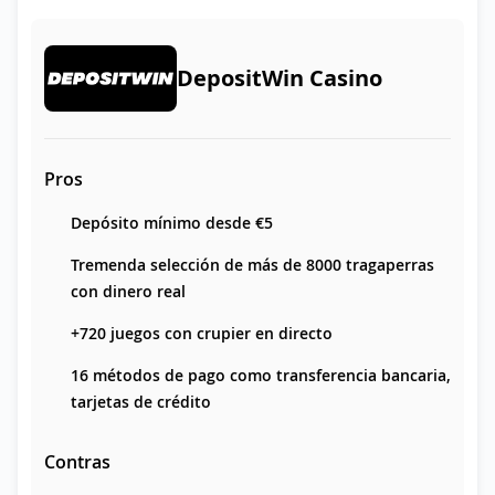
DepositWin Casino
Pros
Depósito mínimo desde €5
Tremenda selección de más de 8000 tragaperras
con dinero real
+720 juegos con crupier en directo
16 métodos de pago como transferencia bancaria,
tarjetas de crédito
Contras