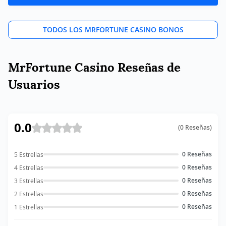
TODOS LOS MRFORTUNE CASINO BONOS
MrFortune Casino Reseñas de
Usuarios
0.0
(
0
Reseñas
)
0
Reseñas
5 Estrellas
0
Reseñas
4 Estrellas
0
Reseñas
3 Estrellas
0
Reseñas
2 Estrellas
0
Reseñas
1 Estrellas