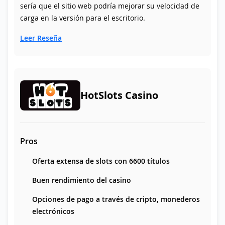
sería que el sitio web podría mejorar su velocidad de
carga en la versión para el escritorio.
Leer Reseña
HotSlots Casino
Pros
Oferta extensa de slots con 6600 títulos
Buen rendimiento del casino
Opciones de pago a través de cripto, monederos
electrónicos