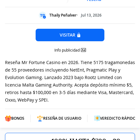
Thaily Peñalver
Jul 13, 2026
VISITAR
Info publicidad
Reseña Mr Fortune Casino en 2026. Tiene 5175 tragamonedas
de 55 proveedores incluyendo NetEnt, Pragmatic Play y
Evolution Gaming. Lanzado 2023 bajo Rootz Limited con
licencia Malta Gaming Authority. Acepta depósito mínimo $5,
retiros hasta $100,000 en 3-5 días mediante Visa, Mastercard,
Oxxo, WebPay y SPEI.
BONOS
RESEÑA DE USUARIO
VEREDICTO RÁPIDO