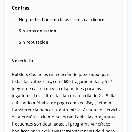
Contras
No puedes fiarte en la asistencia al cliente
Sin apps de casino
Sin reputacion
Veredicto
HotSlots Casino es una opción de juego ideal para
todas las categorías, con 6600 tragamonedas y 562
juegos de casino en vivo disponibles para los
jugadores. Los retiros tardan una media de 2 a 3 días
utilizando métodos de pago como ecoPayz, Jeton o
transferencia bancaria, entre otros. Aunque el servicio
de atención al cliente no es tan fiable, las preguntas
frecuentes son detalladas. El programa VIP ofrece
bonificaciones exclusivas y transferencias de dinero