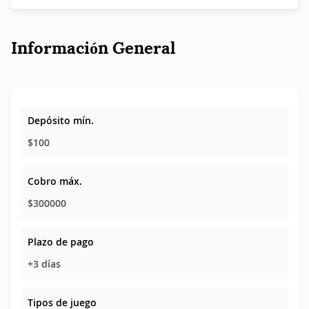
Información General
Depósito mín.
$100
Cobro máx.
$300000
Plazo de pago
+3 días
Tipos de juego