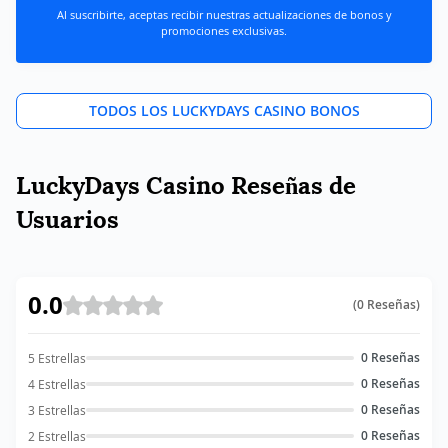
Al suscribirte, aceptas recibir nuestras actualizaciones de bonos y
promociones exclusivas.
TODOS LOS LUCKYDAYS CASINO BONOS
LuckyDays Casino Reseñas de
Usuarios
0.0
(
0
Reseñas
)
0
Reseñas
5 Estrellas
0
Reseñas
4 Estrellas
0
Reseñas
3 Estrellas
0
Reseñas
2 Estrellas