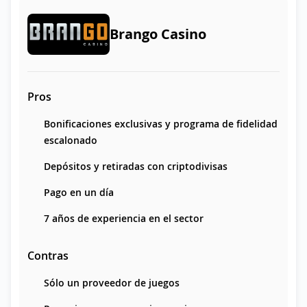
Brango Casino
Pros
Bonificaciones exclusivas y programa de fidelidad
escalonado
Depósitos y retiradas con criptodivisas
Pago en un día
7 años de experiencia en el sector
Contras
Sólo un proveedor de juegos