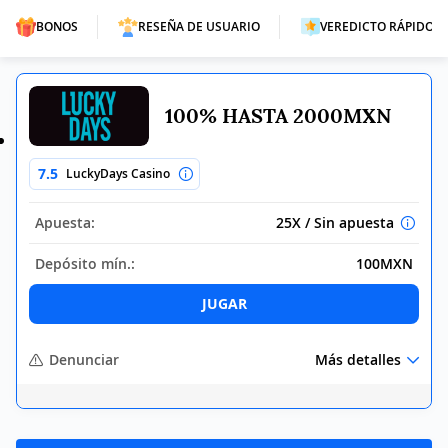
BONOS
RESEÑA DE USUARIO
VEREDICTO RÁPIDO
100% HASTA 2000MXN
7.5
LuckyDays Casino
Apuesta:
25X / Sin apuesta
Depósito mín.:
100MXN
JUGAR
Denunciar
Más detalles