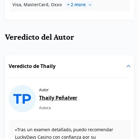
Visa, MasterCard, Oxxo
+ 2 more
Veredicto del Autor
Veredicto de Thaily
Autor
Thaily Peñalver
Autora
«Tras un examen detallado, puedo recomendar
LuckyDays Casino con confianza por su