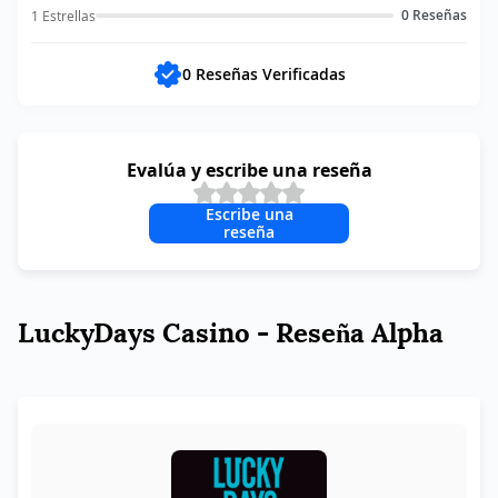
0
Reseñas
1 Estrellas
0 Reseñas Verificadas
Evalúa y escribe una reseña
Escribe una
reseña
LuckyDays Casino - Reseña Alpha