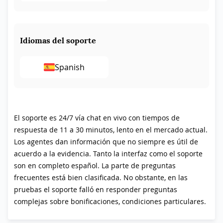
Idiomas del soporte
Spanish
El soporte es 24/7 vía chat en vivo con tiempos de
respuesta de 11 a 30 minutos, lento en el mercado actual.
Los agentes dan información que no siempre es útil de
acuerdo a la evidencia. Tanto la interfaz como el soporte
son en completo español. La parte de preguntas
frecuentes está bien clasificada. No obstante, en las
pruebas el soporte falló en responder preguntas
complejas sobre bonificaciones, condiciones particulares.