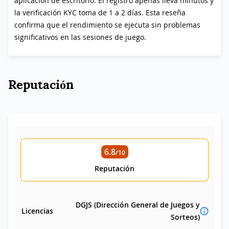
aplicación de escritorio. El registro apenas lleva minutos y
la verificación KYC toma de 1 a 2 días. Esta reseña
confirma que el rendimiento se ejecuta sin problemas
significativos en las sesiones de juego.
Reputación
6.8
/10
Reputación
DGJS (Dirección General de Juegos y
Licencias
Sorteos)