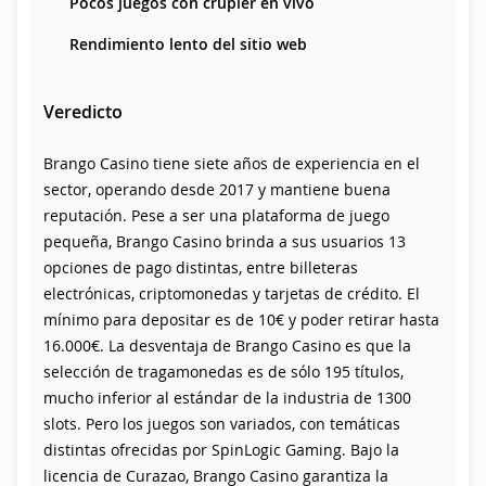
Pocos juegos con crupier en vivo
Rendimiento lento del sitio web
Veredicto
Brango Casino tiene siete años de experiencia en el
sector, operando desde 2017 y mantiene buena
reputación. Pese a ser una plataforma de juego
pequeña, Brango Casino brinda a sus usuarios 13
opciones de pago distintas, entre billeteras
electrónicas, criptomonedas y tarjetas de crédito. El
mínimo para depositar es de 10€ y poder retirar hasta
16.000€. La desventaja de Brango Casino es que la
selección de tragamonedas es de sólo 195 títulos,
mucho inferior al estándar de la industria de 1300
slots. Pero los juegos son variados, con temáticas
distintas ofrecidas por SpinLogic Gaming. Bajo la
licencia de Curazao, Brango Casino garantiza la