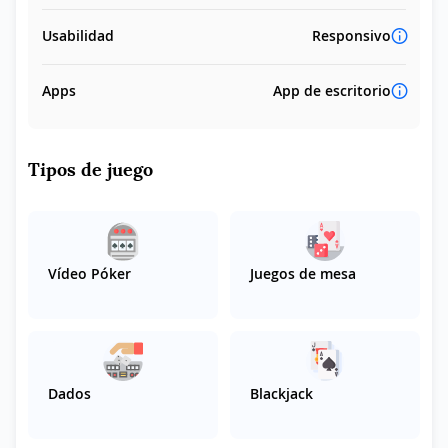
Usabilidad
Responsivo
Apps
App de escritorio
Tipos de juego
Vídeo Póker
Juegos de mesa
Dados
Blackjack