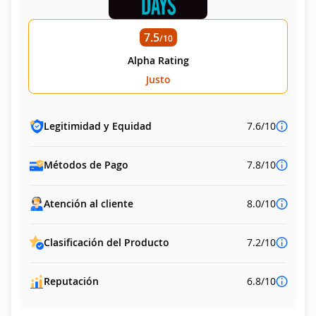
7.5
/10
Alpha Rating
Justo
Legitimidad y Equidad
7.6/10
Métodos de Pago
7.8/10
Atención al cliente
8.0/10
Clasificación del Producto
7.2/10
Reputación
6.8/10