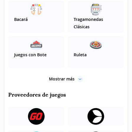
Bacará
Tragamonedas
Clásicas
Juegos con Bote
Ruleta
Mostrar más
Proveedores de juegos