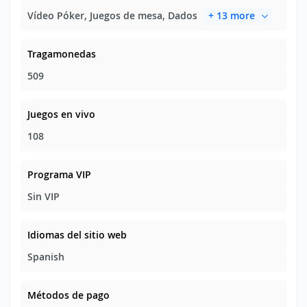
Vídeo Póker, Juegos de mesa, Dados
+ 13 more
Tragamonedas
509
Juegos en vivo
108
Programa VIP
Sin VIP
Idiomas del sitio web
Spanish
Métodos de pago