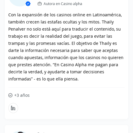
Autora en Casino alpha
Con la expansión de los casinos online en Latinoamérica,
también crecen las estafas ocultas y los mitos. Thaily
Penalver no solo está aquí para traducir el contenido, su
trabajo es decir la realidad del juego, para evitar las
trampas y las promesas vacías. El objetivo de Thaily es
darte la información necesaria para saber que aceptas
cuando apuestas, información que los casinos no quieren
que prestes atención. “En Casino Alpha me pagan para
decirte la verdad, y ayudarte a tomar decisiones
informadas” - es lo que ella piensa.
+3 años