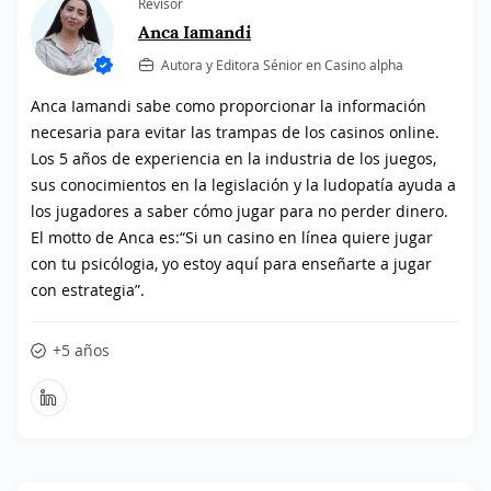
Revisor
Anca Iamandi
Autora y Editora Sénior en Casino alpha
Anca Iamandi sabe como proporcionar la información
necesaria para evitar las trampas de los casinos online.
Los 5 años de experiencia en la industria de los juegos,
sus conocimientos en la legislación y la ludopatía ayuda a
los jugadores a saber cómo jugar para no perder dinero.
El motto de Anca es:“Si un casino en línea quiere jugar
con tu psicólogia, yo estoy aquí para enseñarte a jugar
con estrategia”.
+5 años