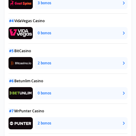
3 bonos
#4
VidaVegas Casino
0 bonos
#5
BitCasino
2 bonos
#6
Betunlim Casino
0 bonos
#7
MrPunter Casino
2 bonos