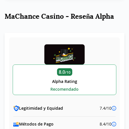
MaChance Casino - Reseña Alpha
8.0
/10
Alpha Rating
Recomendado
Legitimidad y Equidad
7.4/10
Métodos de Pago
8.4/10