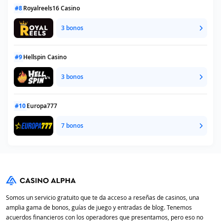
#8
Royalreels16 Casino
3 bonos
#9
Hellspin Casino
3 bonos
#10
Europa777
7 bonos
Somos un servicio gratuito que te da acceso a reseñas de casinos, una
amplia gama de bonos, guías de juego y entradas de blog. Tenemos
acuerdos financieros con los operadores que presentamos, pero eso no