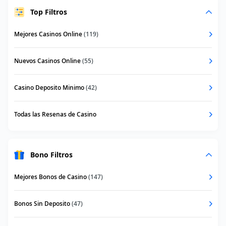
Top Filtros
Mejores Casinos Online
(119)
Nuevos Casinos Online
(55)
Casino Deposito Minimo
(42)
Todas las Resenas de Casino
Bono Filtros
Mejores Bonos de Casino
(147)
Bonos Sin Deposito
(47)