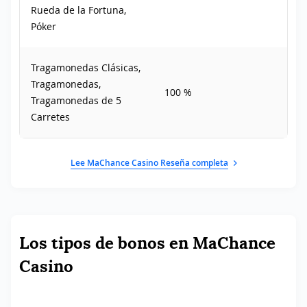
Rueda de la Fortuna,
Póker
Tragamonedas Clásicas,
Tragamonedas,
100 %
Tragamonedas de 5
Carretes
Lee MaChance Casino Reseña completa
Los tipos de bonos en MaChance
Casino