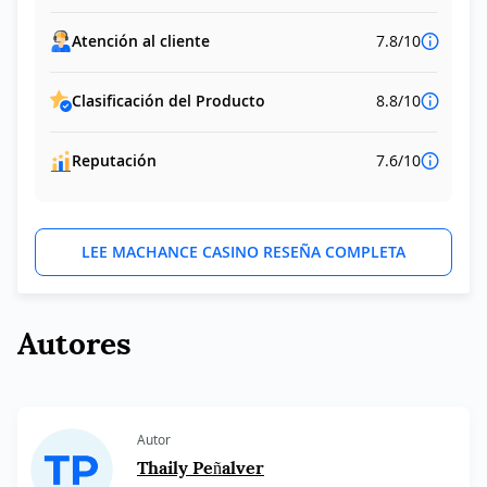
Atención al cliente
7.8/10
Clasificación del Producto
8.8/10
Reputación
7.6/10
LEE MACHANCE CASINO RESEÑA COMPLETA
Autores
Autor
Thaily Peñalver