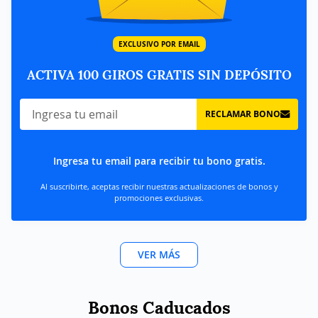
EXCLUSIVO POR EMAIL
ACTIVA 100 GIROS GRATIS SIN DEPÓSITO
RECLAMAR BONO
Ingresa tu email para recibir tu bono gratis.
Al suscribirte, aceptas recibir nuestras actualizaciones de bonos y
promociones exclusivas.
VER MÁS
Bonos Caducados