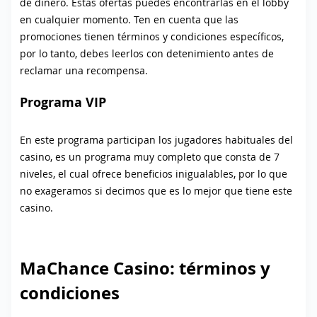
de dinero. Estas ofertas puedes encontrarlas en el lobby
en cualquier momento. Ten en cuenta que las
promociones tienen términos y condiciones específicos,
por lo tanto, debes leerlos con detenimiento antes de
reclamar una recompensa.
Programa VIP
En este programa participan los jugadores habituales del
casino, es un programa muy completo que consta de 7
niveles, el cual ofrece beneficios inigualables, por lo que
no exageramos si decimos que es lo mejor que tiene este
casino.
MaChance Casino: términos y
condiciones