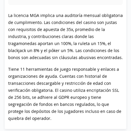
La licencia MGA implica una auditoría mensual obligatoria
de cumplimiento. Las condiciones del casino son justas
con requisitos de apuesta de 35x, promedio de la
industria, y contribuciones claras donde las
tragamonedas aportan un 100%, la ruleta un 15%, el
blackjack un 8% y el póker un 5%. Las condiciones de los
bonos son adecuadas sin cláusulas abusivas encontradas.
Tiene 11 herramientas de juego responsable y enlaces a
organizaciones de ayuda. Cuentas con historial de
transacciones descargable y restricción de edad con
verificación obligatoria. El casino utiliza encriptación SSL
de 256 bits, se adhiere al GDPR europeo y tiene
segregación de fondos en bancos regulados, lo que
protege los depósitos de los jugadores incluso en caso de
quiebra del operador.