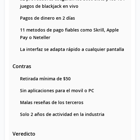
juegos de blackjack en vivo
Pagos de dinero en 2 días
11 metodos de pago fiables como Skrill, Apple
Pay o Neteller
La interfaz se adapta rápido a cualquier pantalla
Contras
Retirada mínima de $50
Sin aplicaciones para el movil o PC
Malas reseñas de los terceros
Solo 2 años de actividad en la industria
Veredicto