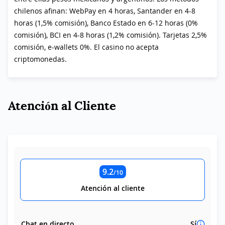
chilenos afinan: WebPay en 4 horas, Santander en 4-8
horas (1,5% comisión), Banco Estado en 6-12 horas (0%
comisión), BCI en 4-8 horas (1,2% comisión). Tarjetas 2,5%
comisión, e-wallets 0%. El casino no acepta
criptomonedas.
Atención al Cliente
9.2
/10
Atención al cliente
Chat en directo
Sí