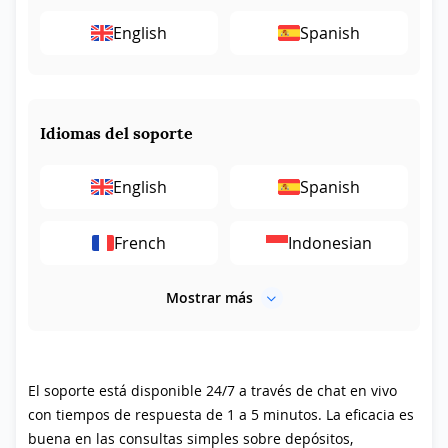
English
Spanish
Idiomas del soporte
English
Spanish
French
Indonesian
Mostrar más
El soporte está disponible 24/7 a través de chat en vivo
con tiempos de respuesta de 1 a 5 minutos. La eficacia es
buena en las consultas simples sobre depósitos,