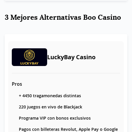
3 Mejores Alternativas Boo Casino
LuckyBay Casino
Pros
+ 4450 tragamonedas distintas
220 juegos en vivo de Blackjack
Programa VIP con bonos exclusivos
Pagos con billeteras Revolut, Apple Pay o Google