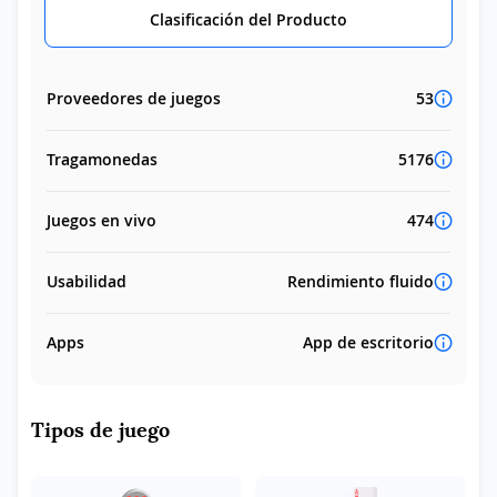
Clasificación del Producto
Proveedores de juegos
53
Tragamonedas
5176
Juegos en vivo
474
Usabilidad
Rendimiento fluido
Apps
App de escritorio
Tipos de juego