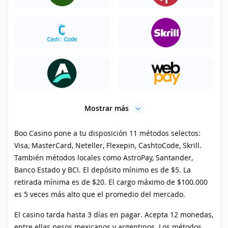
Mostrar más
Boo Casino pone a tu disposición 11 métodos selectos:
Visa, MasterCard, Neteller, Flexepin, CashtoCode, Skrill.
También métodos locales como AstroPay, Santander,
Banco Estado y BCI. El depósito mínimo es de $5. La
retirada mínima es de $20. El cargo máximo de $100.000
es 5 veces más alto que el promedio del mercado.
El casino tarda hasta 3 días en pagar. Acepta 12 monedas,
entre ellas pesos mexicanos y argentinos. Los métodos