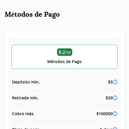
Métodos de Pago
8.2
/10
Métodos de Pago
Depósito mín.
$5
Retirada mín.
$20
Cobro máx.
$100000