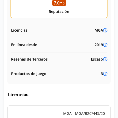
7.0
/10
Reputación
Licencias
MGA
En línea desde
2019
Reseñas de Terceros
Escaso
Productos de juego
3
Licencias
MGA - MGA/B2C/445/20