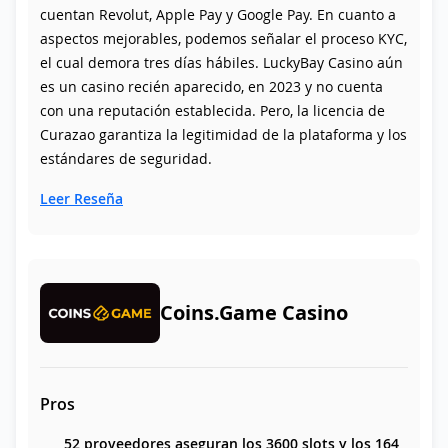
cuentan Revolut, Apple Pay y Google Pay. En cuanto a
aspectos mejorables, podemos señalar el proceso KYC,
el cual demora tres días hábiles. LuckyBay Casino aún
es un casino recién aparecido, en 2023 y no cuenta
con una reputación establecida. Pero, la licencia de
Curazao garantiza la legitimidad de la plataforma y los
estándares de seguridad.
Leer Reseña
Coins.Game Casino
Pros
52 proveedores aseguran los 3600 slots y los 164