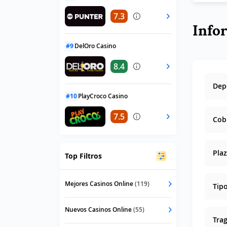
7.3
Info
#9
DelOro Casino
8.4
Dep
#10
PlayCroco Casino
7.5
Cob
Pla
Top Filtros
Mejores Casinos Online
(119)
Tip
Nuevos Casinos Online
(55)
Tra