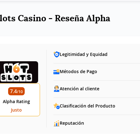
lots Casino - Reseña Alpha
Legitimidad y Equidad
Métodos de Pago
Atención al cliente
7.4
/10
Alpha Rating
Clasificación del Producto
Justo
Reputación