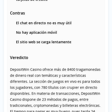
Contras
El chat en directo no es muy útil
No hay aplicación móvil
El sitio web se carga lentamente
Veredicto
DepositWin Casino ofrece más de 8400 tragamonedas
de dinero real con temáticas y características
diferentes. La sección de juegos en vivo es para todos
los jugadores, con 780 títulos con crupier en directo
disponibles. En materia de transacciones, DepositWin
Casino dispone de 23 métodos de pagos, entre
tradicionales, criptomonedas y billeteras electrónicas.
El tiempo para pagar es muy bueno, pues tarda 24