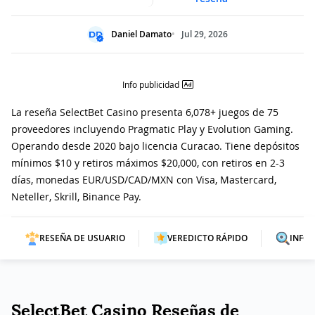
Daniel Damato
Jul 29, 2026
Info publicidad
La reseña SelectBet Casino presenta 6,078+ juegos de 75
proveedores incluyendo Pragmatic Play y Evolution Gaming.
Operando desde 2020 bajo licencia Curacao. Tiene depósitos
mínimos $10 y retiros máximos $20,000, con retiros en 2-3
días, monedas EUR/USD/CAD/MXN con Visa, Mastercard,
Neteller, Skrill, Binance Pay.
RESEÑA DE USUARIO
VEREDICTO RÁPIDO
INFO 
SelectBet Casino Reseñas de