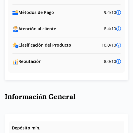
Métodos de Pago
9.4/10
Atención al cliente
8.4/10
Clasificación del Producto
10.0/10
Reputación
8.0/10
Información General
Depósito mín.