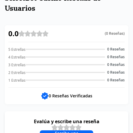
Usuarios
0.0
(
0
Reseñas
)
0
Reseñas
5 Estrellas
0
Reseñas
4 Estrellas
0
Reseñas
3 Estrellas
0
Reseñas
2 Estrellas
0
Reseñas
1 Estrellas
0 Reseñas Verificadas
Evalúa y escribe una reseña