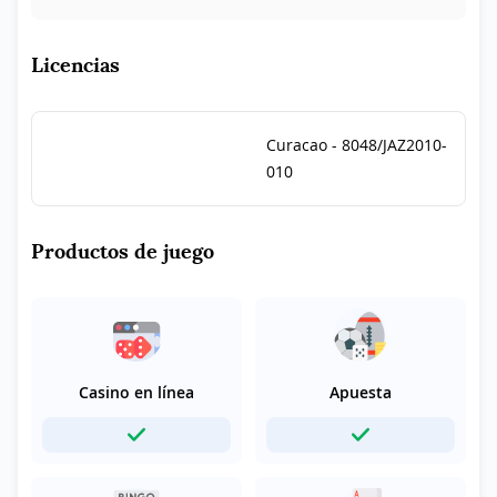
Licencias
Curacao - 8048/JAZ2010-
010
Productos de juego
Casino en línea
Apuesta