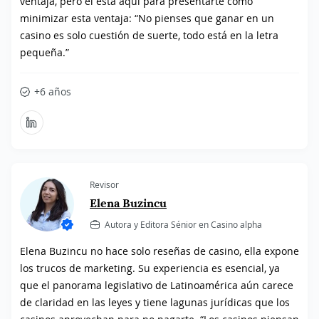
ventaja, pero él está aquí para presentarte como
minimizar esta ventaja: “No pienses que ganar en un
casino es solo cuestión de suerte, todo está en la letra
pequeña.”
+6 años
Revisor
Elena Buzincu
Autora y Editora Sénior en Casino alpha
Elena Buzincu no hace solo reseñas de casino, ella expone
los trucos de marketing. Su experiencia es esencial, ya
que el panorama legislativo de Latinoamérica aún carece
de claridad en las leyes y tiene lagunas jurídicas que los