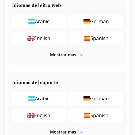
Idiomas del sitio web
Arabic
German
English
Spanish
Mostrar más
Idiomas del soporte
Arabic
German
English
Spanish
Mostrar más