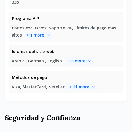
336
Programa VIP
Bonos exclusivos, Soporte VIP, Límites de pago más
altos
+ 1 more
Idiomas del sitio web
Arabic , German , English
+ 8 more
Métodos de pago
Visa, MasterCard, Neteller
+ 11 more
Seguridad y Confianza