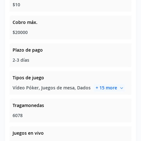
$10
Cobro máx.
$20000
Plazo de pago
2-3 días
Tipos de juego
Vídeo Póker, Juegos de mesa, Dados
+ 15 more
Tragamonedas
6078
Juegos en vivo