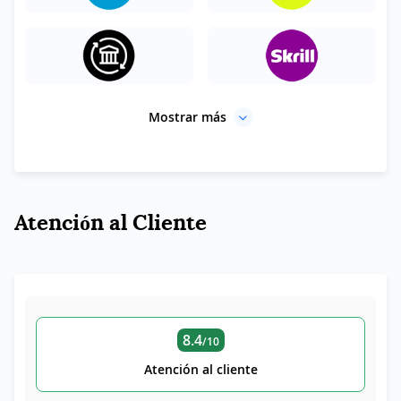
Mostrar más
Atención al Cliente
8.4
/10
Atención al cliente