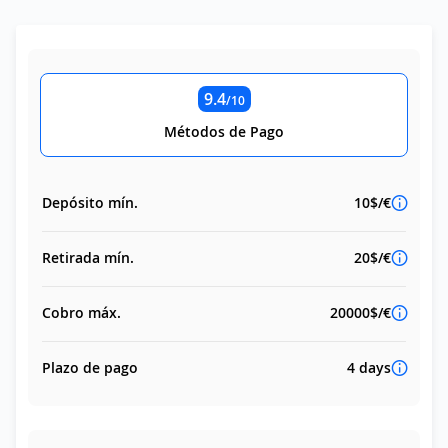
9.4
/10
Métodos de Pago
Depósito mín.
10$/€
Retirada mín.
20$/€
Cobro máx.
20000$/€
Plazo de pago
4 days