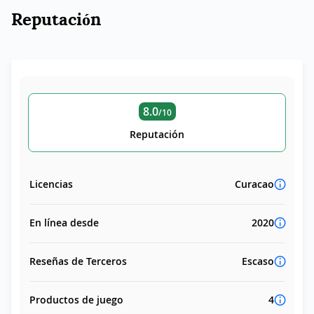
Reputación
8.0
/10
Reputación
Licencias
Curacao
En línea desde
2020
Reseñas de Terceros
Escaso
Productos de juego
4