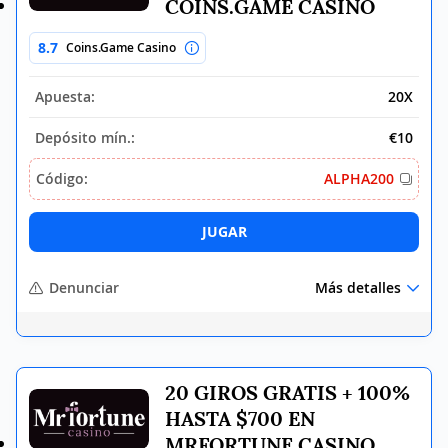
COINS.GAME CASINO
8.7
Coins.Game Casino
Apuesta:
20X
Depósito mín.:
€10
Código:
ALPHA200
JUGAR
Denunciar
Más detalles
20 GIROS GRATIS + 100%
HASTA $700 EN
MRFORTUNE CASINO