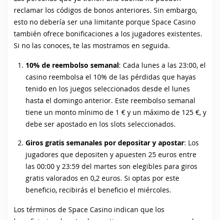
reclamar los códigos de bonos anteriores. Sin embargo,
esto no debería ser una limitante porque Space Casino
también ofrece bonificaciones a los jugadores existentes.
Si no las conoces, te las mostramos en seguida.
10% de reembolso semanal
: Cada lunes a las 23:00, el
casino reembolsa el 10% de las pérdidas que hayas
tenido en los juegos seleccionados desde el lunes
hasta el domingo anterior. Este reembolso semanal
tiene un monto mínimo de 1 € y un máximo de 125 €, y
debe ser apostado en los slots seleccionados.
Giros gratis semanales por depositar y apostar
: Los
jugadores que depositen y apuesten 25 euros entre
las 00:00 y 23:59 del martes son elegibles para giros
gratis valorados en 0,2 euros. Si optas por este
beneficio, recibirás el beneficio el miércoles.
Los términos de Space Casino indican que los