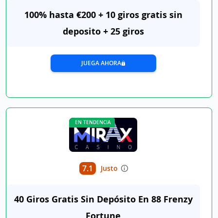
100% hasta €200 + 10 giros gratis sin
deposito + 25 giros
JUEGA AHORA
EN TENDENCIA
7.1
Justo
40 Giros Gratis Sin Depósito En 88 Frenzy
Fortune