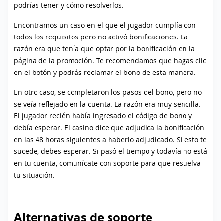
podrías tener y cómo resolverlos.
Encontramos un caso en el que el jugador cumplía con
todos los requisitos pero no activó bonificaciones. La
razón era que tenía que optar por la bonificación en la
página de la promoción. Te recomendamos que hagas clic
en el botón y podrás reclamar el bono de esta manera.
En otro caso, se completaron los pasos del bono, pero no
se veía reflejado en la cuenta. La razón era muy sencilla.
El jugador recién había ingresado el código de bono y
debía esperar. El casino dice que adjudica la bonificación
en las 48 horas siguientes a haberlo adjudicado. Si esto te
sucede, debes esperar. Si pasó el tiempo y todavía no está
en tu cuenta, comunícate con soporte para que resuelva
tu situación.
Alternativas de soporte