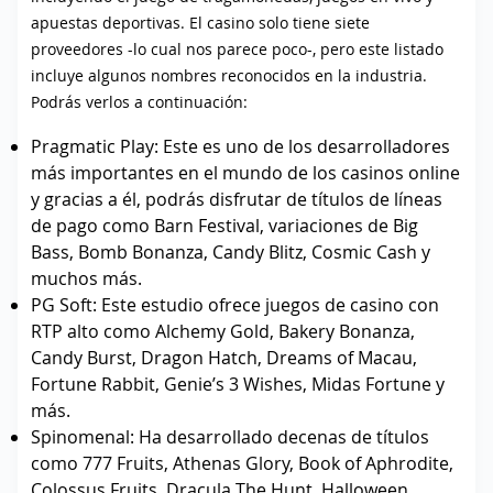
apuestas deportivas. El casino solo tiene siete
proveedores -lo cual nos parece poco-, pero este listado
incluye algunos nombres reconocidos en la industria.
Podrás verlos a continuación:
Pragmatic Play: Este es uno de los desarrolladores
más importantes en el mundo de los casinos online
y gracias a él, podrás disfrutar de títulos de líneas
de pago como Barn Festival, variaciones de Big
Bass, Bomb Bonanza, Candy Blitz, Cosmic Cash y
muchos más.
PG Soft: Este estudio ofrece juegos de casino con
RTP alto como Alchemy Gold, Bakery Bonanza,
Candy Burst, Dragon Hatch, Dreams of Macau,
Fortune Rabbit, Genie’s 3 Wishes, Midas Fortune y
más.
Spinomenal: Ha desarrollado decenas de títulos
como 777 Fruits, Athenas Glory, Book of Aphrodite,
Colossus Fruits, Dracula The Hunt, Halloween