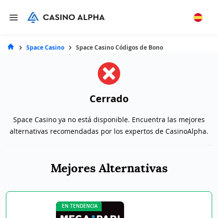
Space Casino
Space Casino Códigos de Bono
Cerrado
Space Casino ya no está disponible. Encuentra las mejores
alternativas recomendadas por los expertos de CasinoAlpha.
Mejores Alternativas
EN TENDENCIA