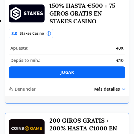
150% HASTA €500 + 75
GIROS GRATIS EN
STAKES CASINO
8.0
Stakes Casino
Apuesta:
40X
Depósito mín.:
€10
JUGAR
Denunciar
Más detalles
200 GIROS GRATIS +
200% HASTA €1000 EN