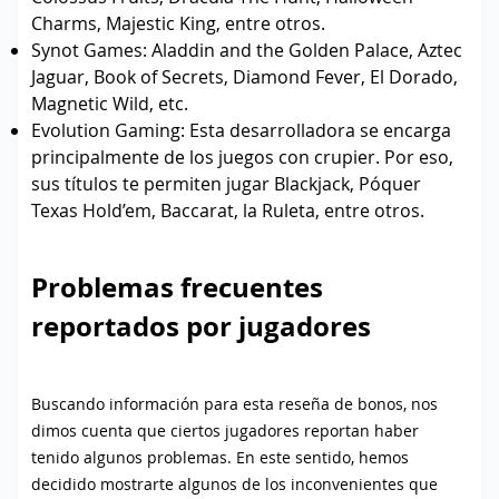
Charms, Majestic King, entre otros.
Synot Games: Aladdin and the Golden Palace, Aztec
Jaguar, Book of Secrets, Diamond Fever, El Dorado,
Magnetic Wild, etc.
Evolution Gaming: Esta desarrolladora se encarga
principalmente de los juegos con crupier. Por eso,
sus títulos te permiten jugar Blackjack, Póquer
Texas Hold’em, Baccarat, la Ruleta, entre otros.
Problemas frecuentes
reportados por jugadores
Buscando información para esta reseña de bonos, nos
dimos cuenta que ciertos jugadores reportan haber
tenido algunos problemas. En este sentido, hemos
decidido mostrarte algunos de los inconvenientes que