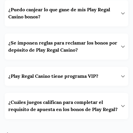
¿Puedo canjear lo que gane de mis Play Regal
Casino bonos?
¿Se imponen reglas para reclamar los bonos por
depósito de Play Regal Casino?
¿Play Regal Casino tiene programa VIP?
¿Cuáles juegos califican para completar el
requisito de apuesta en los bonos de Play Regal?