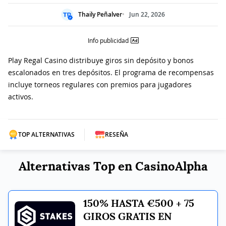
Thaily Peñalver
Jun 22, 2026
Info publicidad
Play Regal Casino distribuye giros sin depósito y bonos
escalonados en tres depósitos. El programa de recompensas
incluye torneos regulares con premios para jugadores
activos.
TOP ALTERNATIVAS
RESEÑA
Alternativas Top en CasinoAlpha
150% HASTA €500 + 75
GIROS GRATIS EN