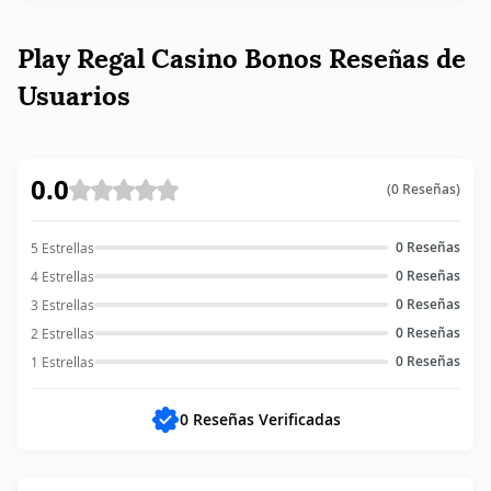
Play Regal Casino Bonos Reseñas de
Usuarios
0.0
(
0
Reseñas
)
0
Reseñas
5 Estrellas
0
Reseñas
4 Estrellas
0
Reseñas
3 Estrellas
0
Reseñas
2 Estrellas
0
Reseñas
1 Estrellas
0 Reseñas Verificadas