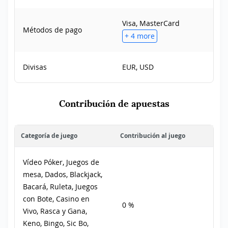
Visa, MasterCard
Métodos de pago
+ 4 more
Divisas
EUR, USD
Contribución de apuestas
Categoría de juego
Contribución al juego
Vídeo Póker, Juegos de
mesa, Dados, Blackjack,
Bacará, Ruleta, Juegos
con Bote, Casino en
0 %
Vivo, Rasca y Gana,
Keno, Bingo, Sic Bo,