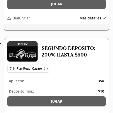
JUGAR
Denunciar
Más detalles
EXPIRED
SEGUNDO DEPOSITO:
200% HASTA $500
7.9
Play Regal Casino
Apuesta:
35X
Depósito mín.:
$10
JUGAR