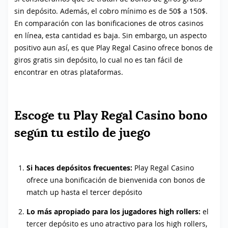
sin depósito. Además, el cobro mínimo es de 50$ a 150$.
En comparación con las bonificaciones de otros casinos
en línea, esta cantidad es baja. Sin embargo, un aspecto
positivo aun así, es que Play Regal Casino ofrece bonos de
giros gratis sin depósito, lo cual no es tan fácil de
encontrar en otras plataformas.
Escoge tu Play Regal Casino bono
según tu estilo de juego
Si haces depósitos frecuentes:
Play Regal Casino
ofrece una bonificación de bienvenida con bonos de
match up hasta el tercer depósito
Lo más apropiado para los jugadores high rollers:
el
tercer depósito es uno atractivo para los high rollers,