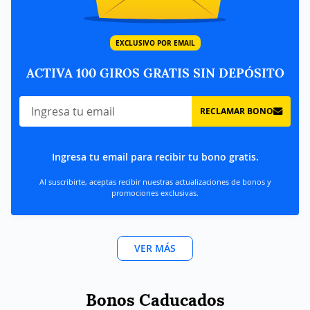
EXCLUSIVO POR EMAIL
ACTIVA 100 GIROS GRATIS SIN DEPÓSITO
RECLAMAR BONO
Ingresa tu email para recibir tu bono gratis.
Al suscribirte, aceptas recibir nuestras actualizaciones de bonos y
promociones exclusivas.
VER MÁS
Bonos Caducados