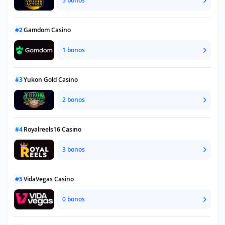
5 bonos
#2
Gamdom Casino
1 bonos
#3
Yukon Gold Casino
2 bonos
#4
Royalreels16 Casino
3 bonos
#5
VidaVegas Casino
0 bonos