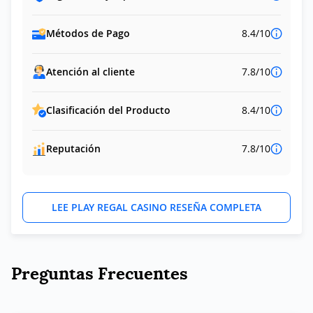
Métodos de Pago
8.4/10
Atención al cliente
7.8/10
Clasificación del Producto
8.4/10
Reputación
7.8/10
LEE PLAY REGAL CASINO RESEÑA COMPLETA
Preguntas Frecuentes