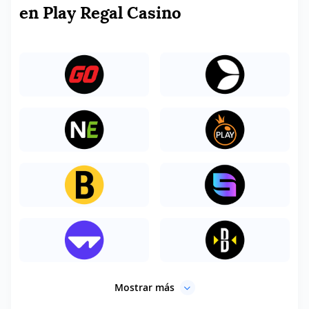
en Play Regal Casino
Mostrar más