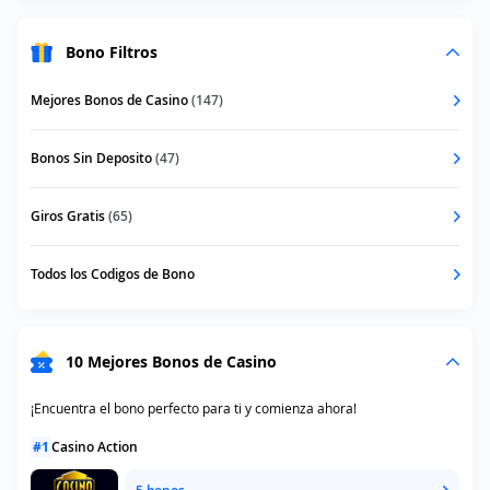
Bono Filtros
Mejores Bonos de Casino
(147)
Bonos Sin Deposito
(47)
Giros Gratis
(65)
Todos los Codigos de Bono
10 Mejores Bonos de Casino
¡Encuentra el bono perfecto para ti y comienza ahora!
#1
Casino Action