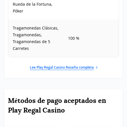
Rueda de la Fortuna,
Póker
Tragamonedas Clásicas,
Tragamonedas,
100 %
Tragamonedas de 5
Carretes
Lee Play Regal Casino Reseña completa
Métodos de pago aceptados en
Play Regal Casino