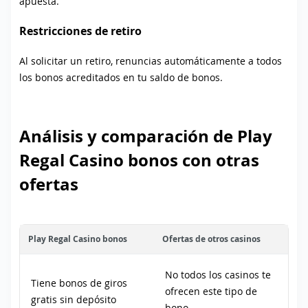
apuesta.
Restricciones de retiro
Al solicitar un retiro, renuncias automáticamente a todos
los bonos acreditados en tu saldo de bonos.
Análisis y comparación de Play
Regal Casino bonos con otras
ofertas
Play Regal Casino bonos
Ofertas de otros casinos
No todos los casinos te
Tiene bonos de giros
ofrecen este tipo de
gratis sin depósito
bono