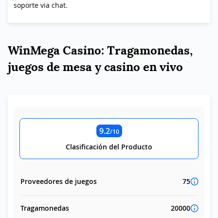
soporte via chat.
WinMega Casino: Tragamonedas,
juegos de mesa y casino en vivo
9.2
/10
Clasificación del Producto
Proveedores de juegos
75
Tragamonedas
20000