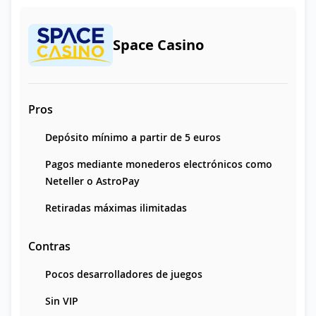
Space Casino
Pros
Depósito mínimo a partir de 5 euros
Pagos mediante monederos electrónicos como
Neteller o AstroPay
Retiradas máximas ilimitadas
Contras
Pocos desarrolladores de juegos
Sin VIP