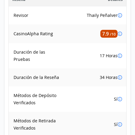
Revisor
Thaily Peñalver
7.9
CasinoAlpha Rating
/10
Duración de las
17 Horas
Pruebas
Duración de la Reseña
34 Horas
Métodos de Depósito
Sí
Verificados
Métodos de Retirada
Sí
Verificados