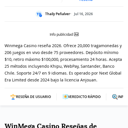
Thaily Peñalver
Jul 16, 2026
Info publicidad
Winmega Casino reseña 2026. Ofrece 20,000 tragamonedas y
206 juegos en vivo desde 75 proveedores. Depósito mínimo
$10, retiro máximo $100,000, procesamiento 24 horas. Acepta
25 métodos incluyendo Khipu, WebPay, Santander, Banco
Chile. Soporte 24/7 en 9 idiomas. Es operado por Next Global
Era Limited desde 2024 bajo la licencia Anjouan.
RESEÑA DE USUARIO
VEREDICTO RÁPIDO
INFO 
WinMega Casino Reseñas de