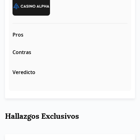
Pros
Contras
Veredicto
Hallazgos Exclusivos