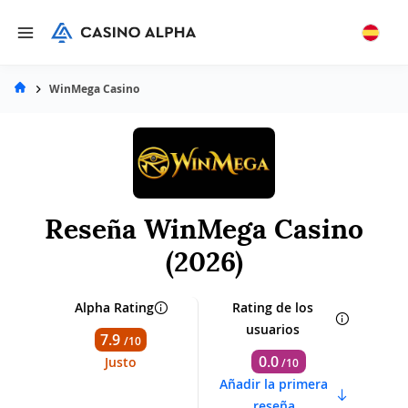
WinMega Casino
Reseña WinMega Casino
(2026)
Alpha Rating
Rating de los
usuarios
7.9
/10
0.0
Justo
/10
Añadir la primera
reseña