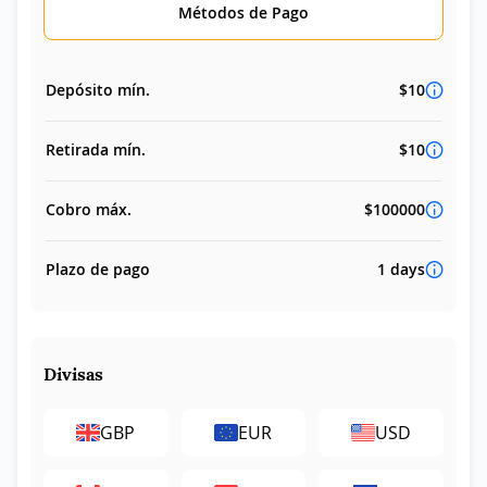
Métodos de Pago
Depósito mín.
$10
Retirada mín.
$10
Cobro máx.
$100000
Plazo de pago
1 days
Divisas
GBP
EUR
USD