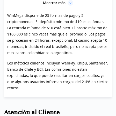
Mostrar más
WinMega dispone de 25 formas de pago y 5
criptomonedas. El depósito mínimo de $10 es estándar.
La retirada mínima de $10 está bien. El precio máximo de
$100.000 es cinco veces más que el promedio. Los pagos
se procesan en 24 horas, excepcional. El casino acepta 10
monedas, incluido el real brasileño, pero no acepta pesos
mexicanos, colombianos o argentinos.
Los métodos chilenos incluyen WebPay, Khipu, Santander,
Banco de Chile y BCI. Las comisiones no están
explicitadas, lo que puede resultar en cargos ocultos, ya
que algunos usuarios informan cargos del 2-4% en ciertos
retiros.
Atención al Cliente