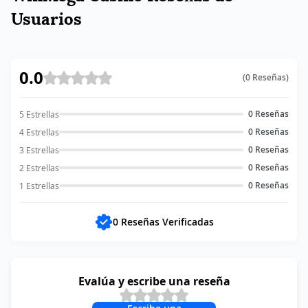
Usuarios
0.0
(
0
Reseñas
)
0
Reseñas
5 Estrellas
0
Reseñas
4 Estrellas
0
Reseñas
3 Estrellas
0
Reseñas
2 Estrellas
0
Reseñas
1 Estrellas
0 Reseñas Verificadas
Evalúa y escribe una reseña