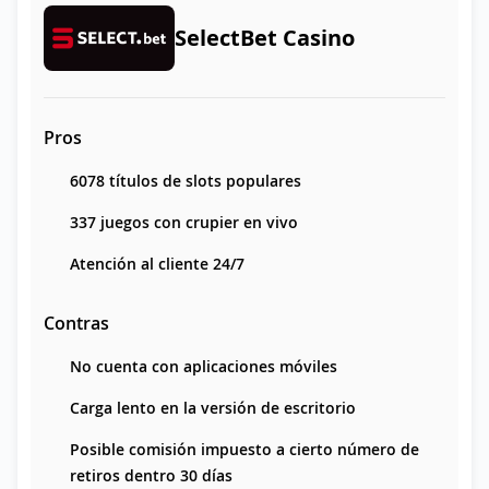
SelectBet Casino
Pros
6078 títulos de slots populares
337 juegos con crupier en vivo
Atención al cliente 24/7
Contras
No cuenta con aplicaciones móviles
Carga lento en la versión de escritorio
Posible comisión impuesto a cierto número de
retiros dentro 30 días