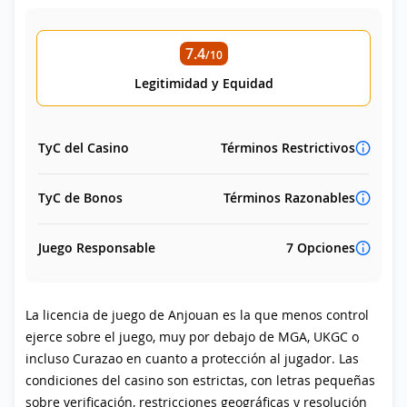
7.4
/10
Legitimidad y Equidad
TyC del Casino
Términos Restrictivos
TyC de Bonos
Términos Razonables
Juego Responsable
7 Opciones
La licencia de juego de Anjouan es la que menos control
ejerce sobre el juego, muy por debajo de MGA, UKGC o
incluso Curazao en cuanto a protección al jugador. Las
condiciones del casino son estrictas, con letras pequeñas
sobre verificación, restricciones geográficas y resolución