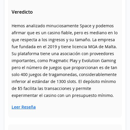
Veredicto
Hemos analizado minuciosamente Space y podemos
afirmar que es un casino fiable, pero es mediano en lo
que respecta a los ingresos y su tamaño. La empresa
fue fundada en el 2019 y tiene licencia MGA de Malta.
Su plataforma tiene una asociación con proveedores
importantes, como Pragmatic Play y Evolution Gaming
pero el número de juegos que proporcionan es de tan
solo 400 juegos de tragamonedas, considerablemente
inferior al estándar de 1300 slots. El depósito mínimo
de $5 facilita las transacciones y permite
experimentar el casino con un presupuesto mínimo.
Leer Reseña