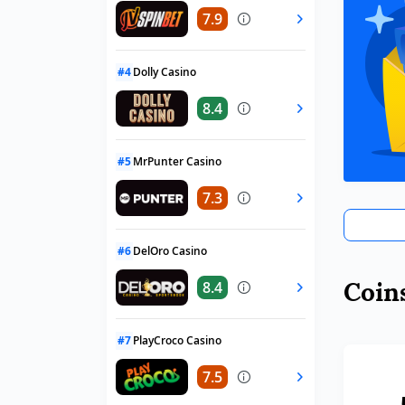
7.9
#4
Dolly Casino
8.4
#5
MrPunter Casino
7.3
#6
DelOro Casino
Coin
8.4
#7
PlayCroco Casino
7.5