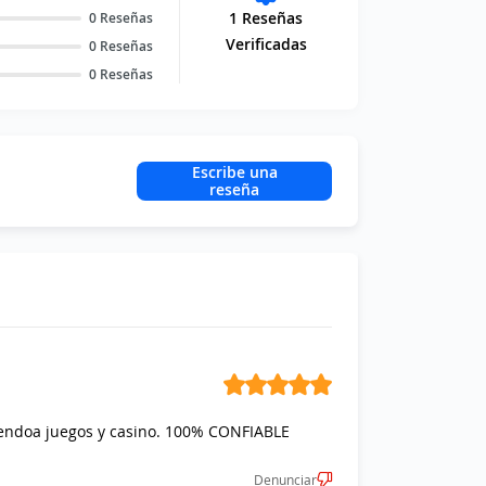
1 Reseñas
0
Reseñas
Verificadas
0
Reseñas
0
Reseñas
Escribe una
reseña
pendoa juegos y casino. 100% CONFIABLE
Denunciar