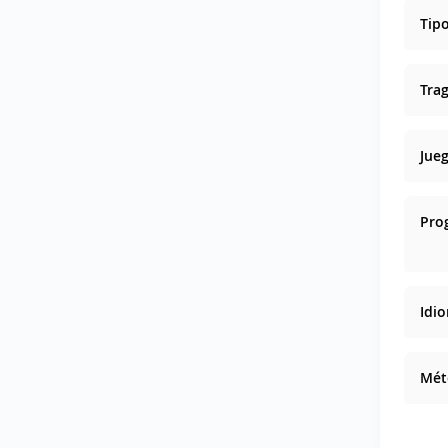
Tip
Tra
Jue
Pro
Idio
Mét