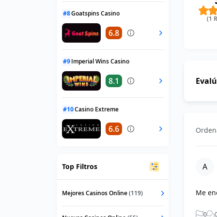
#8
Goatspins Casino
(
1
R
6.8
#9
Imperial Wins Casino
8.1
Evalú
#10
Casino Extreme
6.6
Ordena
A
Top Filtros
Me enc
Mejores Casinos Online
(119)
0