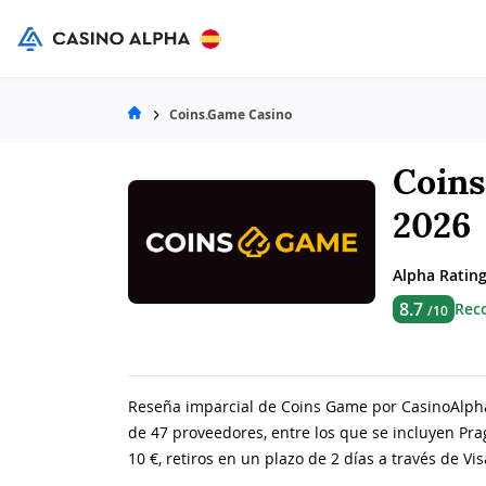
Coins.Game Casino
Coins
2026
Alpha Ratin
8.7
Rec
/10
Reseña imparcial de Coins Game por CasinoAlpha
de 47 proveedores, entre los que se incluyen Pra
10 €, retiros en un plazo de 2 días a través de Vi