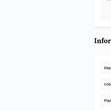
Info
Dep
Cob
Pla