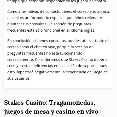
tiempo que demoran respondiendo les jugará en contra.
Como alternativas de contacto tienes el correo electrónico,
el cual es un formulario especial que debes rellenar y
plantear tus consultas. La sección de preguntas
frecuentes está sólo funcional en el idioma inglés.
En conclusión, si tienes consultas, puedes utilizar tanto el
correo como el chat en vivo, porque la sección de
preguntas frecuentes no está funcionando
correctamente. Consideramos que Stakes Casino debería
corregir estas deficiencias en la sección de soporte, pues
esto impactará negativamente la experiencia de juego de
sus usuarios.
Stakes Casino: Tragamonedas,
juegos de mesa y casino en vivo