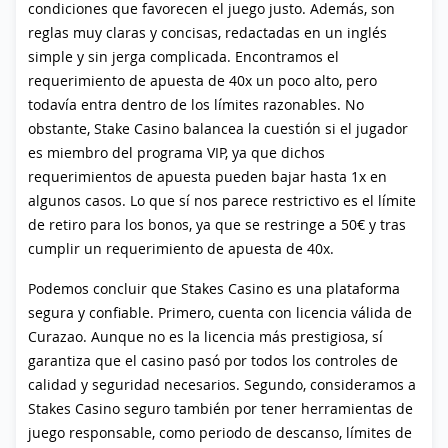
condiciones que favorecen el juego justo. Además, son
reglas muy claras y concisas, redactadas en un inglés
simple y sin jerga complicada. Encontramos el
requerimiento de apuesta de 40x un poco alto, pero
todavía entra dentro de los límites razonables. No
obstante, Stake Casino balancea la cuestión si el jugador
es miembro del programa VIP, ya que dichos
requerimientos de apuesta pueden bajar hasta 1x en
algunos casos. Lo que sí nos parece restrictivo es el límite
de retiro para los bonos, ya que se restringe a 50€ y tras
cumplir un requerimiento de apuesta de 40x.
Podemos concluir que Stakes Casino es una plataforma
segura y confiable. Primero, cuenta con licencia válida de
Curazao. Aunque no es la licencia más prestigiosa, sí
garantiza que el casino pasó por todos los controles de
calidad y seguridad necesarios. Segundo, consideramos a
Stakes Casino seguro también por tener herramientas de
juego responsable, como periodo de descanso, límites de