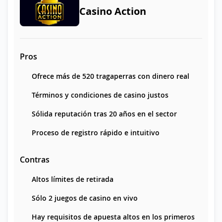
Casino Action
Pros
Ofrece más de 520 tragaperras con dinero real
Términos y condiciones de casino justos
Sólida reputación tras 20 años en el sector
Proceso de registro rápido e intuitivo
Contras
Altos límites de retirada
Sólo 2 juegos de casino en vivo
Hay requisitos de apuesta altos en los primeros