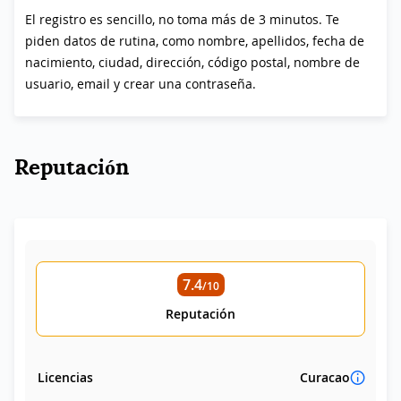
El registro es sencillo, no toma más de 3 minutos. Te
piden datos de rutina, como nombre, apellidos, fecha de
nacimiento, ciudad, dirección, código postal, nombre de
usuario, email y crear una contraseña.
Reputación
7.4
/10
Reputación
Licencias
Curacao