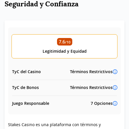
Seguridad y Confianza
7.6
/10
Legitimidad y Equidad
TyC del Casino
Términos Restrictivos
TyC de Bonos
Términos Restrictivos
Juego Responsable
7 Opciones
Stakes Casino es una plataforma con términos y