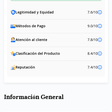
Legitimidad y Equidad
7.6/10
Métodos de Pago
9.0/10
Atención al cliente
7.8/10
Clasificación del Producto
8.4/10
Reputación
7.4/10
Información General