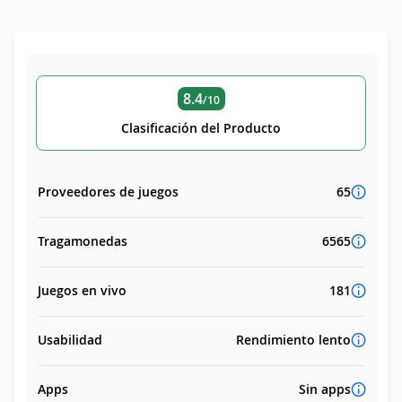
8.4
/10
Clasificación del Producto
Proveedores de juegos
65
Tragamonedas
6565
Juegos en vivo
181
Usabilidad
Rendimiento lento
Apps
Sin apps