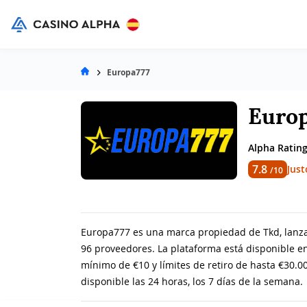
Europa777
Europ
Alpha Ratin
7.8
Just
/10
Europa777 es una marca propiedad de Tkd, lanzad
96 proveedores. La plataforma está disponible e
mínimo de €10 y límites de retiro de hasta €30.0
disponible las 24 horas, los 7 días de la semana.