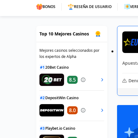
BONOS
RESEÑA DE USUARIO
VER
Top 10 Mejores Casinos
Mejores casinos seleccionados por
los expertos de Alpha
Apuest
#1
20Bet Casino
8.5
Den
#2
DepositWin Casino
8.0
#3
Playbet.io Casino