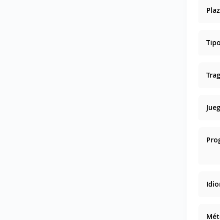
Pla
Tip
Tra
Jue
Pro
Idio
Mét