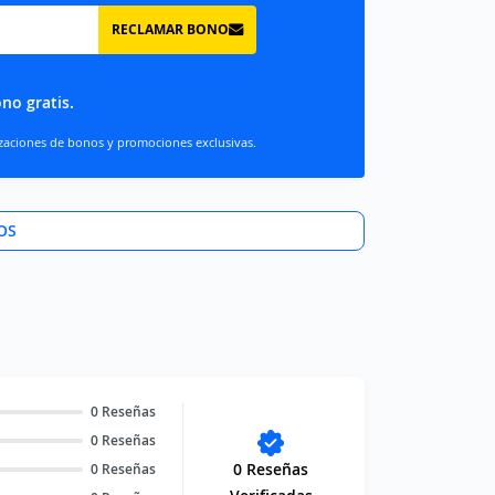
RECLAMAR BONO
ono gratis.
alizaciones de bonos y promociones exclusivas.
OS
0
Reseñas
0
Reseñas
0 Reseñas
0
Reseñas