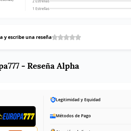
2 Estrellas
1 Estrellas
a y escribe una reseña
pa777 - Reseña Alpha
Legitimidad y Equidad
Métodos de Pago