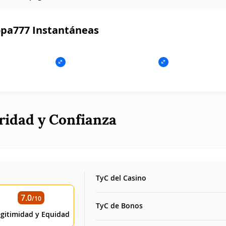
pa777 Instantáneas
ridad y Confianza
TyC del Casino
7.0
/10
TyC de Bonos
gitimidad y Equidad