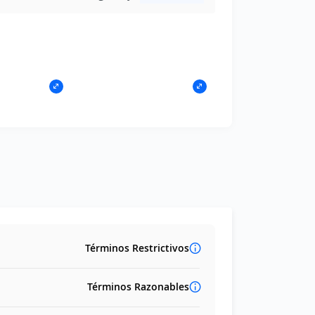
Términos Restrictivos
Términos Razonables