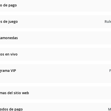
zo de pago
os de juego
Rul
gamonedas
gos en vivo
grama VIP
mas del sitio web
odos de pago
M